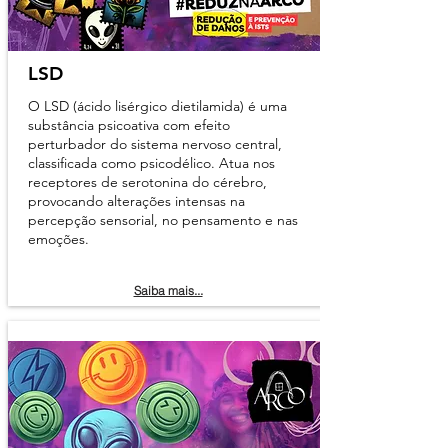
LSD
O LSD (ácido lisérgico dietilamida) é uma
substância psicoativa com efeito
perturbador do sistema nervoso central,
classificada como psicodélico. Atua nos
receptores de serotonina do cérebro,
provocando alterações intensas na
percepção sensorial, no pensamento e nas
emoções.
Saiba mais...