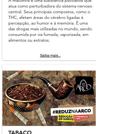
A maconha é uma substância psicoativa que
atua como perturbadora do sistema nervoso
central. Seus principais compostos, como o
THC, afetam áreas do cérebro ligadas à
percepção, ao humor e à memória. É uma
das drogas mais utilizadas no mundo, sendo
consumida por via fumada, vaporizada, em
alimentos ou extratos.
Saiba mais...
TABACO