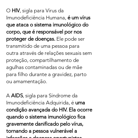
O
HIV
, sigla para Vírus da
Imunodeficiência Humana,
é um vírus
que ataca o sistema imunológico do
corpo, que é responsável por nos
proteger de doenças.
Ele pode ser
transmitido de uma pessoa para
outra através de relações sexuais sem
proteção, compartilhamento de
agulhas contaminadas ou de mãe
para filho durante a gravidez, parto
ou amamentação.
A
AIDS
, sigla para Síndrome da
Imunodeficiência Adquirida, é
uma
condição avançada do HIV. Ela ocorre
quando o sistema imunológico fica
gravemente danificado pelo vírus,
tornando a pessoa vulnerável a