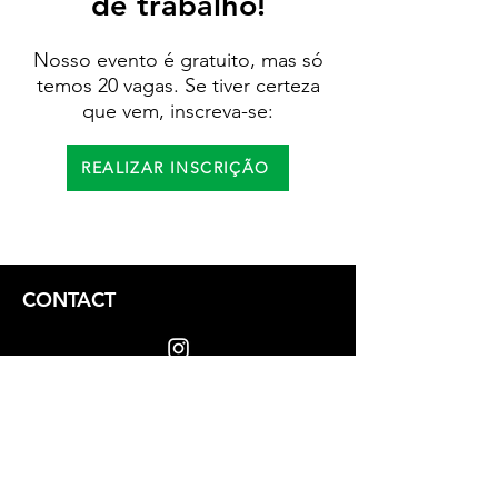
de trabalho!
Nosso evento é gratuito, mas só
temos 20 vagas. Se tiver certeza
que vem, inscreva-se:
REALIZAR INSCRIÇÃO
CONTACT
dizoi@arcolgbt.org.br
(81) 9.8605-3740
Privacy Policy