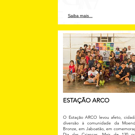
Saiba mais...
ESTAÇÃO ARCO
O Estação ARCO levou afeto, cidad
diversão à comunidade da Moen
Bronze, em Jaboatão, em comemora
Dia das Crianças. Mais de 120 cr