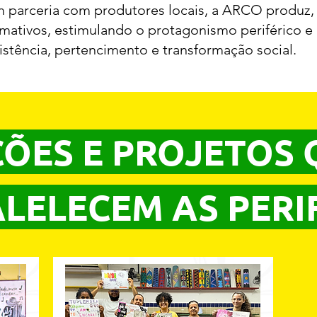
m parceria com produtores locais, a ARCO produz, 
formativos, estimulando o protagonismo periférico e
stência, pertencimento e transformação social.
ÕES E PROJETOS 
LELECEM AS PERI