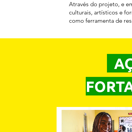
Através do projeto, e e
culturais, artísticos e 
como ferramenta de resi
AÇ
FORTA