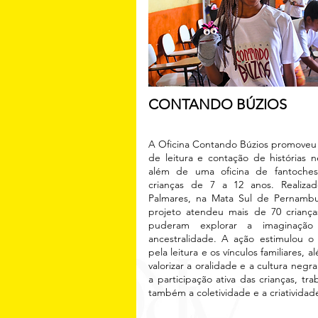
CONTANDO BÚZIOS
A Oficina Contando Búzios promoveu
de leitura e contação de histórias n
além de uma oficina de fantoches
crianças de 7 a 12 anos. Realiza
Palmares, na Mata Sul de Pernamb
projeto atendeu mais de 70 crianç
puderam explorar a imaginaçã
ancestralidade. A ação estimulou o
pela leitura e os vínculos familiares, 
valorizar a oralidade e a cultura negr
a participação ativa das crianças, tra
também a coletividade e a criatividad