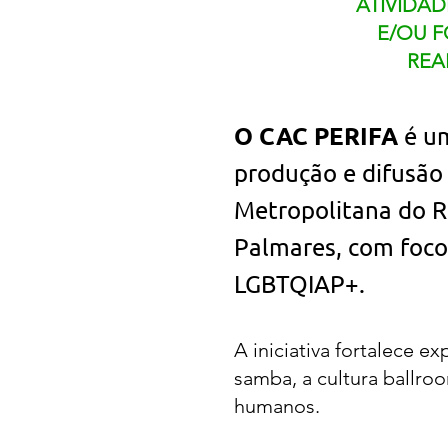
ATIVIDAD
E/OU 
REA
O CAC PERIFA
é um
produção e difusão 
Metropolitana do R
Palmares, com foco
LGBTQIAP+.
​​A iniciativa fortalece
samba, a cultura ballroo
humanos.