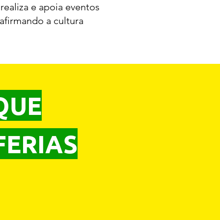
realiza e apoia eventos
 afirmando a cultura
QUE
FERIAS