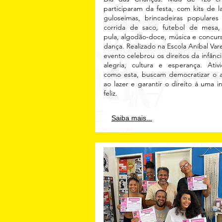
participaram da festa, com kits de l
guloseimas, brincadeiras populare
corrida de saco, futebol de mesa,
pula, algodão-doce, música e concur
dança. Realizado na Escola Aníbal Vare
evento celebrou os direitos da infânc
alegria, cultura e esperança. Ativ
como esta, buscam democratizar o 
ao lazer e garantir o direito à uma in
feliz.
Saiba mais...