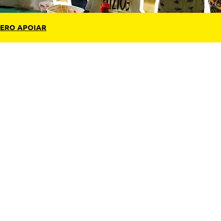
ERO APOIAR