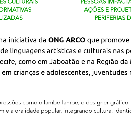
ES CULTURAIS
PESSOAS IMPACT
FORMATIVAS
AÇÕES E PROJE
LIZADAS
PERIFERIAS D
ONG ARCO
a iniciativa da
que promove 
de linguagens artísticas e culturais nas p
ecife, como em Jaboatão e na Região da
 em crianças e adolescentes, juventudes 
 expressões como o lambe-lambe, o designer gráfico, 
m e a oralidade popular, integrando cultura, identi