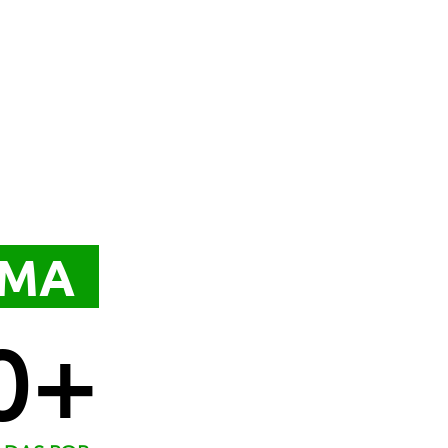
AMA
0+