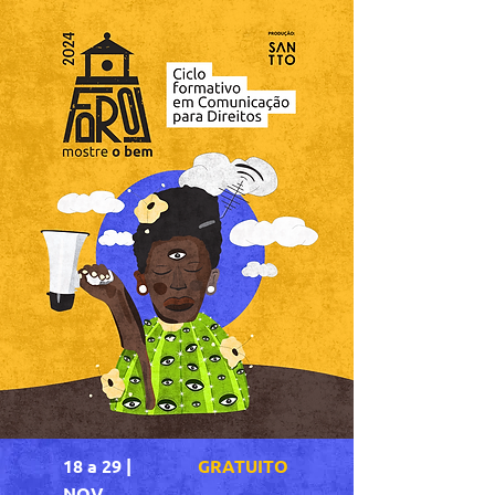
18 a 29 |
GRATUITO
NOV