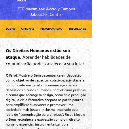
ETE Maximiano Accioly Campos
Jaboatão - Centro
SOBRE
OFICINAS
PROGRAMAÇÃO
INSCREVA-SE
Os Direitos Humanos estão sob
ataque.
Aprender habilidades de
comunicação pode fortalecer a sua luta!
O Farol: Mostre o Bem
desembarca em Jaboatão
com o objetivo de capacitar coletivos, ativistas e a
comunidade em geral em comunicação para a
defesa dos direitos humanos. Com oficinas práticas
e temas que abrangem design, redação e produção
digital, o ciclo formativo prepara os participantes
para amplificar suas vozes e promover uma
sociedade mais justa e inclusiva. Inspirado pela
ideia de “comunicação para direitos”, Farol: Mostre
o Bem reconhece a expressão como um direito
humano essencial, instrumentalizando a