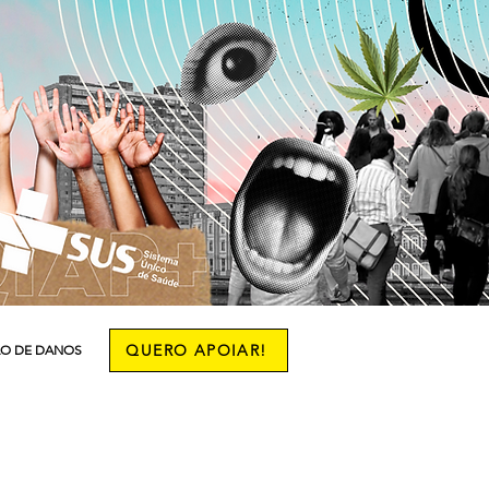
QUERO APOIAR!
O DE DANOS
More