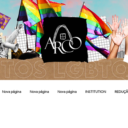
Nova página
Nova página
Nova página
INSTITUTION
REDUÇÃ