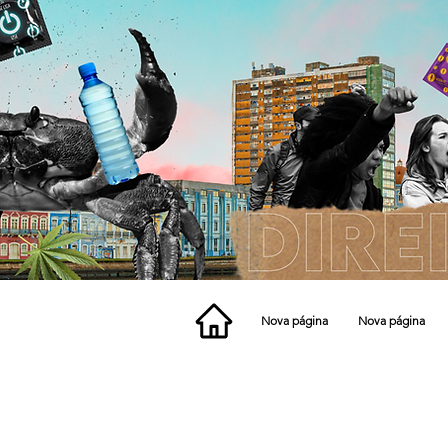
Nova página
Nova página