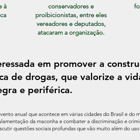
e à
conservadores e
fo
ica
proibicionistas, entre eles
vereadores e deputados,
atacaram a organização.
teressada em promover a constr
ca de drogas, que valorize a vi
gra e periférica.
ento anual que acontece em várias cidades do Brasil e do 
ulamentação da maconha e combater a discriminação e crimi
scutir questões sociais profundas que vão muito além do uso