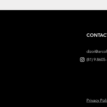
CONTAC
dizoi@arcol
(81) 9.8605
Privacy Pol