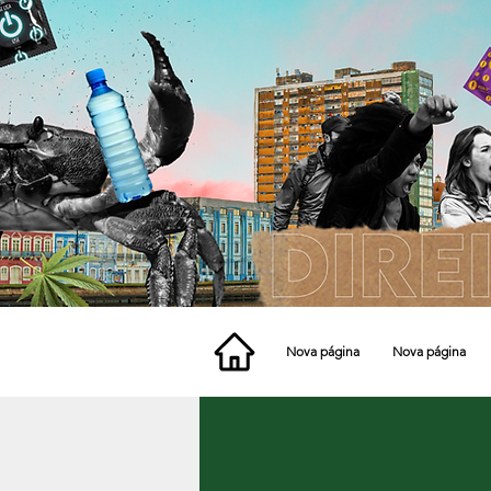
Nova página
Nova página