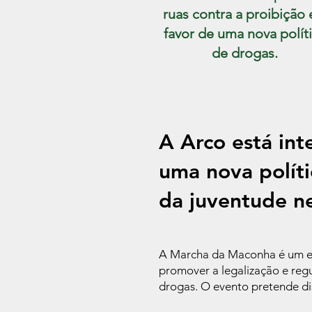
ruas contra a proibição 
favor de uma nova polít
de drogas.
A Arco está in
uma nova políti
da juventude ne
A Marcha da Maconha é um ev
promover a legalização e reg
drogas. O evento pretende di