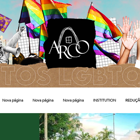
Nova página
Nova página
Nova página
INSTITUTION
REDUÇÃ