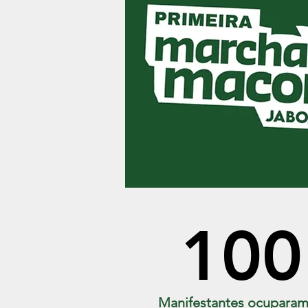
100
Manifestantes ocuparam