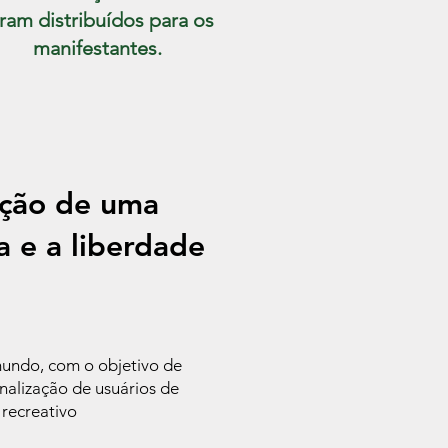
ram distribuídos para os
manifestantes.
ução de uma
da e a liberdade
mundo, com o objetivo de
nalização de usuários de
 recreativo