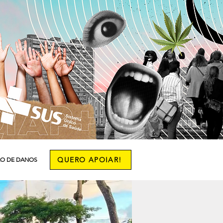
QUERO APOIAR!
O DE DANOS
More