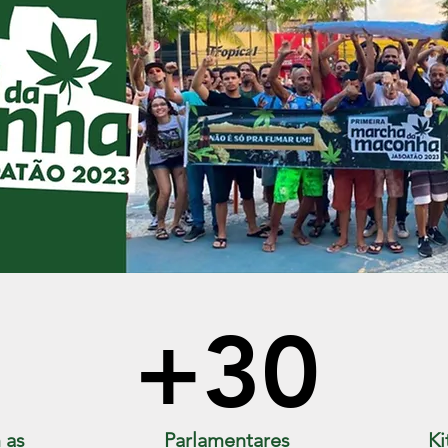
+30
 as
Parlamentares
Ki