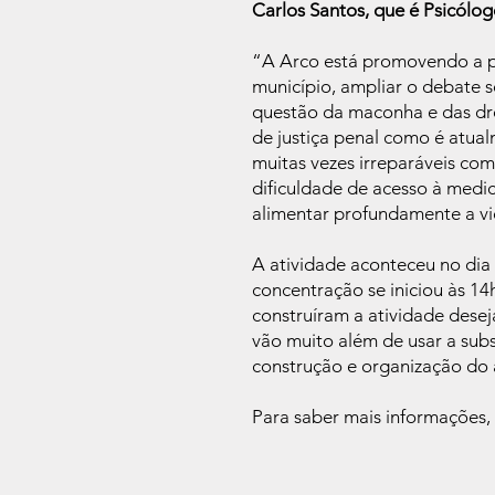
Carlos Santos, que é Psicólog
“A Arco está promovendo a p
município, ampliar o debate s
questão da maconha e das dr
de justiça penal como é atua
muitas vezes irreparáveis co
dificuldade de acesso à medi
alimentar profundamente a vio
A atividade aconteceu no dia
concentração se iniciou às 
construíram a atividade dese
vão muito além de usar a subs
construção e organização do 
Para saber mais informações