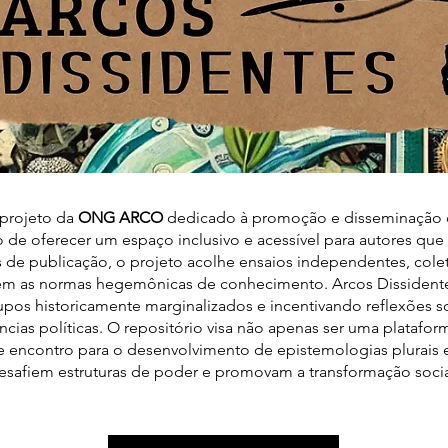
projeto da
ONG ARCO
dedicado à promoção e disseminação de
o de oferecer um espaço inclusivo e acessível para autores que
is de publicação, o projeto acolhe ensaios independentes, cole
m as normas hegemônicas de conhecimento. Arcos Dissidentes
upos historicamente marginalizados e incentivando reflexões s
tências políticas. O repositório visa não apenas ser uma plataf
encontro para o desenvolvimento de epistemologias plurais 
esafiem estruturas de poder e promovam a transformação socia