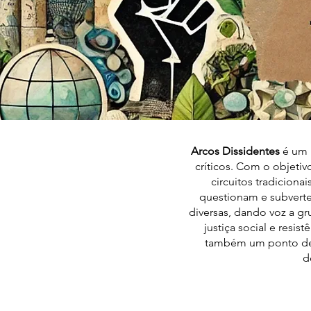
Arcos Dissidentes
é um 
críticos. Com o objetiv
circuitos tradiciona
questionam e subverte
diversas, dando voz a gr
justiça social e resis
também um ponto de 
d