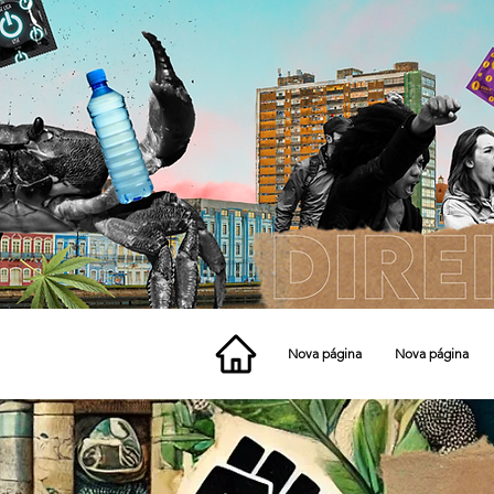
Nova página
Nova página