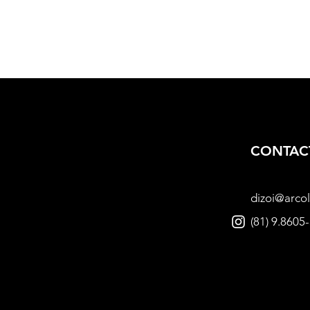
CONTAC
dizoi@arcol
(81) 9.8605