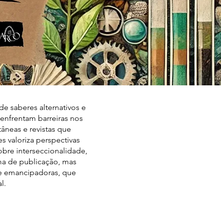
 saberes alternativos e
 enfrentam barreiras nos
tâneas e revistas que
 valoriza perspectivas
obre interseccionalidade,
orma de publicação, mas
e emancipadoras, que
l.