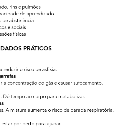
do, rins e pulmões
pacidade de aprendizado
 de abstinência
os e sociais
esões físicas
IDADOS PRÁTICOS
 reduzir o risco de asfixia.
garrafas
r a concentração do gás e causar sufocamento.
a. Dê tempo ao corpo para metabolizar.
as
s. A mistura aumenta o risco de parada respiratória.
estar por perto para ajudar.