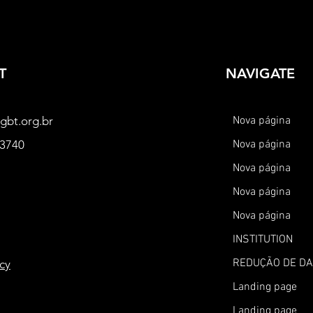
T
NAVIGATE
gbt.org.br
Nova página
-3740
Nova página
Nova página
Nova página
Nova página
INSTITUTION
REDUÇÃO DE D
icy
Landing page
Landing page