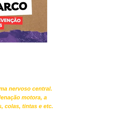
ma nervoso central.
denação motora, a
colas, tintas e etc.