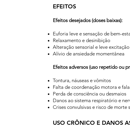
EFEITOS
Efeitos desejados (doses baixas):
Euforia leve e sensação de bem-est
Relaxamento e desinibição
Alteração sensorial e leve excitação
Alívio de ansiedade momentânea
Efeitos adversos (uso repetido ou p
Tontura, náuseas e vômitos
Falta de coordenação motora e fala
Perda de consciência ou desmaios
Danos ao sistema respiratório e ne
Crises convulsivas e risco de morte
USO CRÔNICO E DANOS A