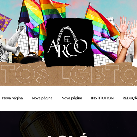
Nova página
Nova página
Nova página
INSTITUTION
REDUÇÃ