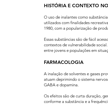
HISTÓRIA E CONTEXTO NO
O uso de inalantes como substâncias
utilizados com finalidades recreati
1980, com a popularização de produ
Essas substâncias são de fácil aces
contextos de vulnerabilidade socia
entre jovens e populações em situaç
FARMACOLOGIA
A inalação de solventes e gases pr
atuam deprimindo o sistema nervos
GABA e dopamina.
Os efeitos são de curta duração, ge
conforme a substância e a frequênci