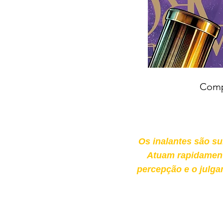
Comp
Os inalantes são su
Atuam rapidament
percepção e o julga