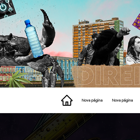
Nova página
Nova página