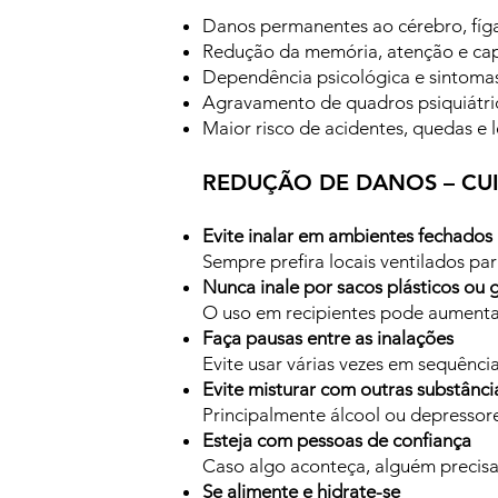
Danos permanentes ao cérebro, fíga
Redução da memória, atenção e ca
Dependência psicológica e sintomas
Agravamento de quadros psiquiátric
Maior risco de acidentes, quedas e l
REDUÇÃO DE DANOS – CU
Evite inalar em ambientes fechados
Sempre prefira locais ventilados para
Nunca inale por sacos plásticos ou 
O uso em recipientes pode aumenta
Faça pausas entre as inalações
Evite usar várias vezes em sequênci
Evite misturar com outras substânci
Principalmente álcool ou depressore
Esteja com pessoas de confiança
Caso algo aconteça, alguém precisa 
Se alimente e hidrate-se