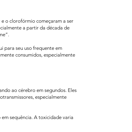
r e o clorofórmio começaram a ser
ecialmente a partir da década de
me”.
bui para seu uso frequente em
plamente consumidos, especialmente
gando ao cérebro em segundos. Eles
otransmissores, especialmente
o em sequência. A toxicidade varia