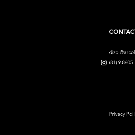
CONTAC
dizoi@arcol
(81) 9.8605
Privacy Pol