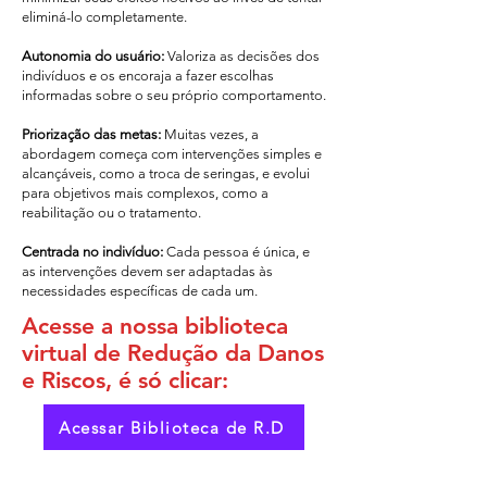
eliminá-lo completamente.
Autonomia do usuário:
Valoriza as decisões dos
indivíduos e os encoraja a fazer escolhas
informadas sobre o seu próprio comportamento.
Priorização das metas:
Muitas vezes, a
abordagem começa com intervenções simples e
alcançáveis, como a troca de seringas, e evolui
para objetivos mais complexos, como a
reabilitação ou o tratamento.
Centrada no indivíduo:
Cada pessoa é única, e
as intervenções devem ser adaptadas às
necessidades específicas de cada um.
Acesse a nossa biblioteca
virtual de Redução da Danos
e Riscos, é só clicar:
Acessar Biblioteca de R.D