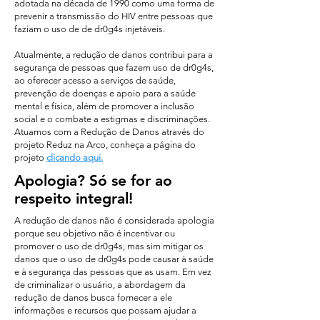
adotada na década de 1990 como uma forma de
prevenir a transmissão do HIV entre pessoas que
faziam o uso de de dr0g4s injetáveis.
Atualmente, a redução de danos contribui para a
segurança de pessoas que fazem uso de dr0g4s,
ao oferecer acesso a serviços de saúde,
prevenção de doenças e apoio para a saúde
mental e física, além de promover a inclusão
social e o combate a estigmas e discriminações.
Atuamos com a Redução de Danos através do
projeto Reduz na Arco, conheça a página do
projeto
clicando aqui.
Apologia? Só se for ao
respeito integral!
A redução de danos não é considerada apologia
porque seu objetivo não é incentivar ou
promover o uso de dr0g4s, mas sim mitigar os
danos que o uso de dr0g4s pode causar à saúde
e à segurança das pessoas que as usam. Em vez
de criminalizar o usuário, a abordagem da
redução de danos busca fornecer a ele
informações e recursos que possam ajudar a