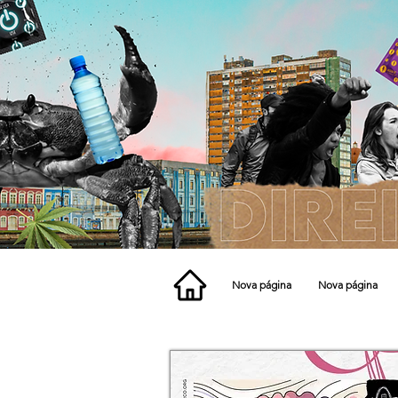
Nova página
Nova página