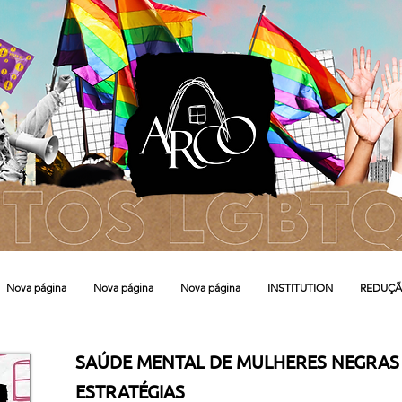
Nova página
Nova página
Nova página
INSTITUTION
REDUÇÃ
SAÚDE MENTAL DE MULHERES NEGRAS E
ESTRATÉGIAS