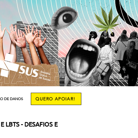
QUERO APOIAR!
O DE DANOS
More
 LBTS - DESAFIOS E