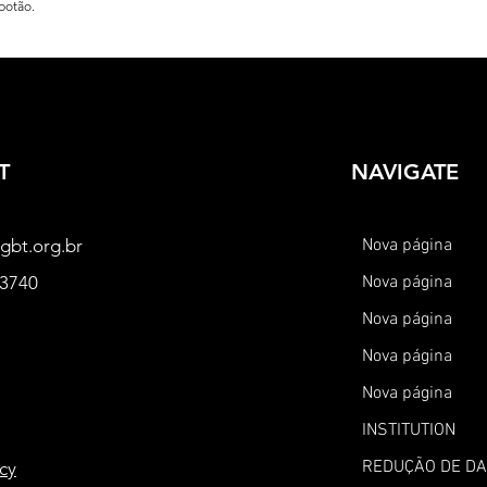
 botão.
T
NAVIGATE
gbt.org.br
Nova página
-3740
Nova página
Nova página
Nova página
Nova página
INSTITUTION
REDUÇÃO DE D
icy