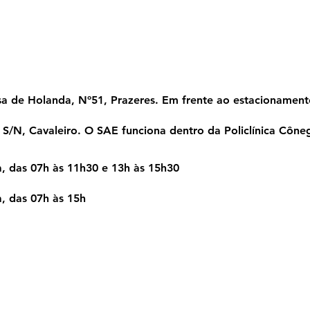
boatão dos Guarara
a de Holanda, Nº51, Prazeres. Em frente ao estacionament
 S/N, Cavaleiro. O SAE funciona dentro da Policlínica Côn
a, das 07h às 11h30 e 13h às 15h30
a, das 07h às 15h