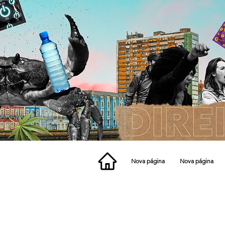
Nova página
Nova página