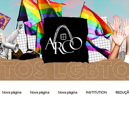
Nova página
Nova página
Nova página
INSTITUTION
REDUÇÃ