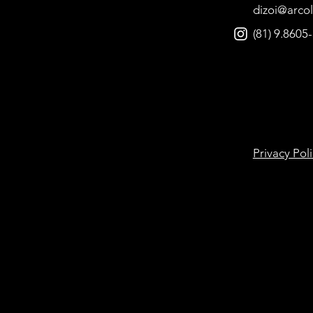
dizoi@arcol
(81) 9.8605
Privacy Pol