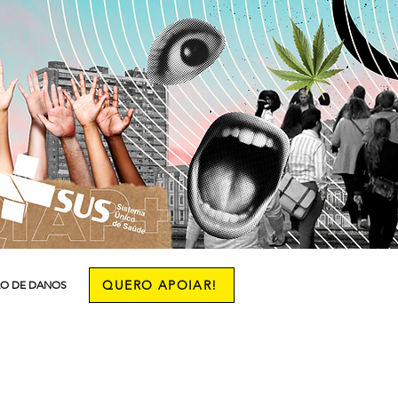
QUERO APOIAR!
O DE DANOS
More