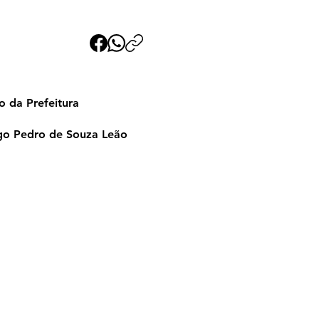
pes
o da Prefeitura
ego Pedro de Souza Leão