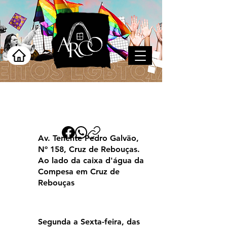
Igarassu
Av. Tenente Pedro Galvão,
Nº 158, Cruz de Rebouças.
Ao lado da caixa d'água da
Compesa em Cruz de
Rebouças
Segunda a Sexta-feira, das