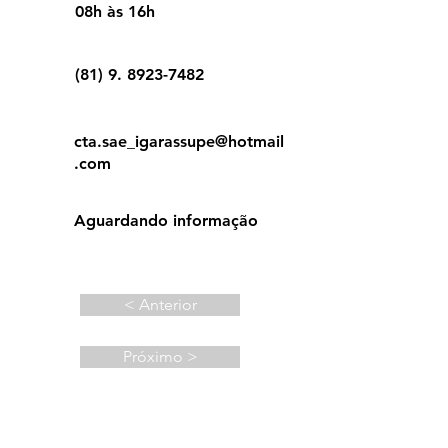
08h às 16h
(81) 9. 8923-7482
cta.sae_igarassupe@hotmail
.com
Aguardando informação
< Anterior
Próximo >