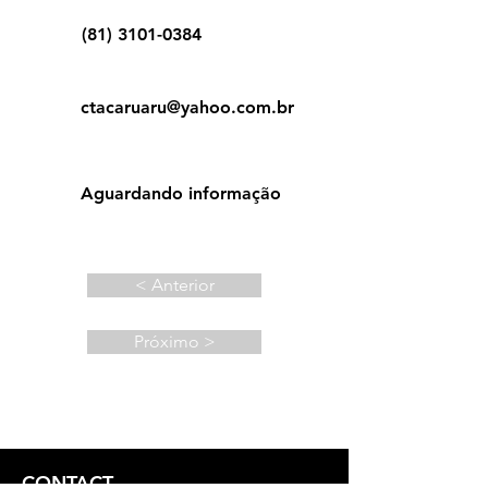
(81) 3101-0384
ctacaruaru@yahoo.com.br
Aguardando informação
< Anterior
Próximo >
CONTACT