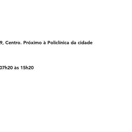
Bodocó
, Centro. Próximo à Policlínica da cidade
 07h20 às 15h20