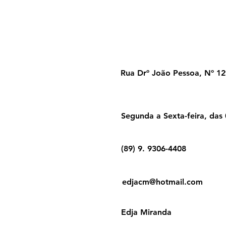
Rua Drº João Pessoa, Nº 129
Segunda a Sexta-feira, das
(89) 9. 9306-4408
edjacm@hotmail.com
Edja Miranda