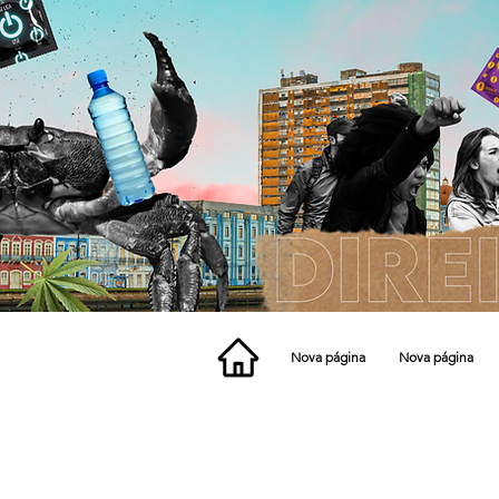
Nova página
Nova página