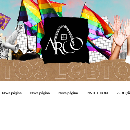
Nova página
Nova página
Nova página
INSTITUTION
REDUÇÃ