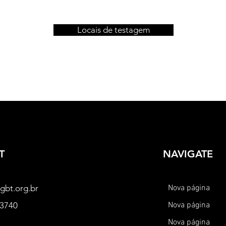
Locais de testagem
T
NAVIGATE
gbt.org.br
Nova página
-3740
Nova página
Nova página