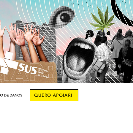
QUERO APOIAR!
O DE DANOS
More