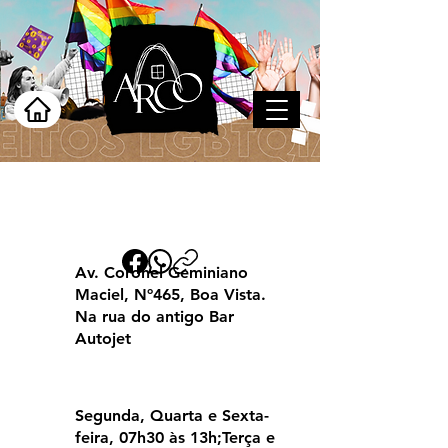
Belo Jardim
Av. Coronel Geminiano
Maciel, Nº465, Boa Vista.
Na rua do antigo Bar
Autojet
Segunda, Quarta e Sexta-
feira, 07h30 às 13h;Terça e