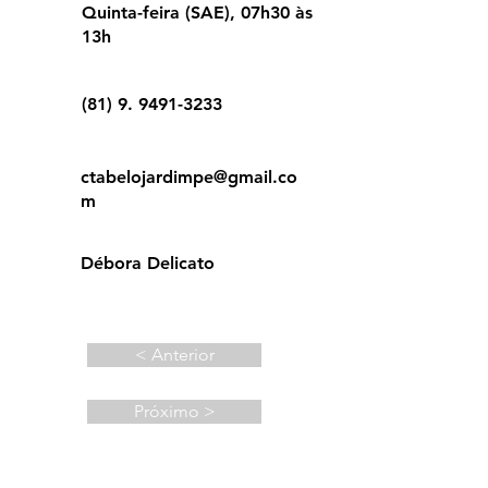
Quinta-feira (SAE), 07h30 às
13h
(81) 9. 9491-3233
ctabelojardimpe@gmail.co
m
Débora Delicato
< Anterior
Próximo >