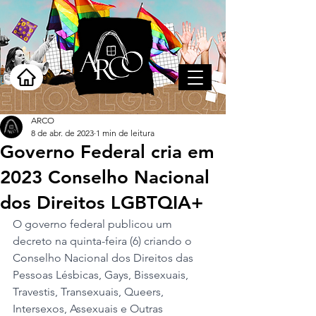
ARCO
8 de abr. de 2023
1 min de leitura
Governo Federal cria em
2023 Conselho Nacional
dos Direitos LGBTQIA+
O governo federal publicou um 
decreto na quinta-feira (6) criando o 
Conselho Nacional dos Direitos das 
Pessoas Lésbicas, Gays, Bissexuais, 
Travestis, Transexuais, Queers, 
Intersexos, Assexuais e Outras 