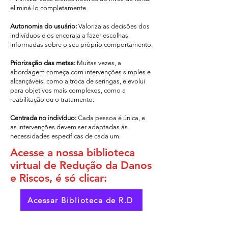
eliminá-lo completamente.
Autonomia do usuário:
Valoriza as decisões dos
indivíduos e os encoraja a fazer escolhas
informadas sobre o seu próprio comportamento.
Priorização das metas:
Muitas vezes, a
abordagem começa com intervenções simples e
alcançáveis, como a troca de seringas, e evolui
para objetivos mais complexos, como a
reabilitação ou o tratamento.
Centrada no indivíduo:
Cada pessoa é única, e
as intervenções devem ser adaptadas às
necessidades específicas de cada um.
Acesse a nossa biblioteca
virtual de Redução da Danos
e Riscos, é só clicar:
Acessar Biblioteca de R.D