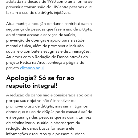
adotada na década de 1990 como uma forma de
prevenir a transmissão do HIV entre pessoas que
faziam o uso de de dr0g4s injetáveis.
Atualmente, a redução de danos contribui para a
segurança de pessoas que fazem uso de dr0g4s,
ao oferecer acesso a serviços de saúde,
prevenção de doenças e apoio para a saúde
mental e física, além de promover a inclusão
social e o combate a estigmas e discriminações.
Atuamos com a Redução de Danos através do
projeto Reduz na Arco, conheça a página do
projeto
clicando aqui.
Apologia? Só se for ao
respeito integral!
A redução de danos não é considerada apologia
porque seu objetivo não é incentivar ou
promover o uso de dr0g4s, mas sim mitigar os
danos que o uso de dr0g4s pode causar à saúde
e à segurança das pessoas que as usam. Em vez
de criminalizar o usuário, a abordagem da
redução de danos busca fornecer a ele
informações e recursos que possam ajudar a