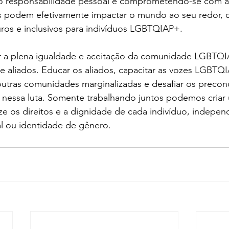
do responsabilidade pessoal e comprometendo-se com 
os podem efetivamente impactar o mundo ao seu redor, c
ros e inclusivos para indivíduos LGBTQIAP+.
r a plena igualdade e aceitação da comunidade LGBTQI
e aliados. Educar os aliados, capacitar as vozes LGBTQ
utras comunidades marginalizadas e desafiar os preconc
s nessa luta. Somente trabalhando juntos podemos criar
ize os direitos e a dignidade de cada indivíduo, indep
al ou identidade de gênero.