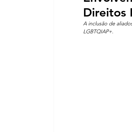
Direito
A inclusão de aliado
LGBTQIAP+.