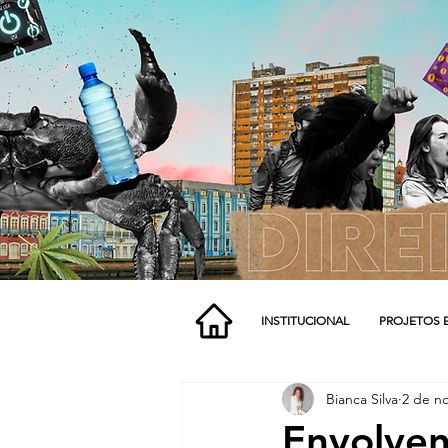
INSTITUCIONAL
PROJETOS 
Bianca Silva
2 de no
Envolven