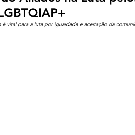
s LGBTQIAP+
s é vital para a luta por igualdade e aceitação da comun