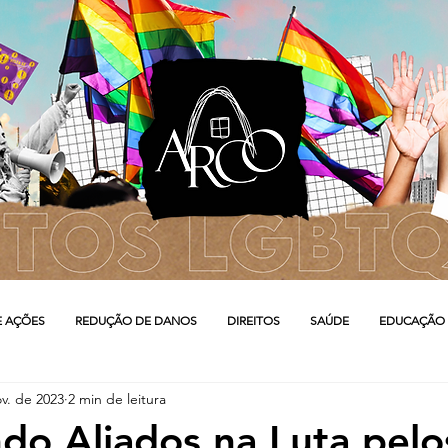
E AÇÕES
REDUÇÃO DE DANOS
DIREITOS
SAÚDE
EDUCAÇÃO
v. de 2023
2 min de leitura
do Aliados na Luta pelo