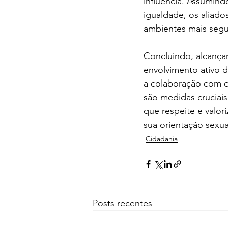
influência. Assumin
igualdade, os aliad
ambientes mais segu
Concluindo, alcança
envolvimento ativo d
a colaboração com o
são medidas cruciai
que respeite e valor
sua orientação sexu
Cidadania
Posts recentes