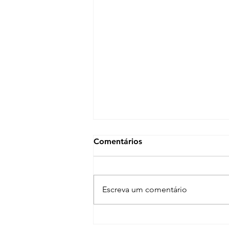
Comentários
Escreva um comentário
A importância dos Direitos