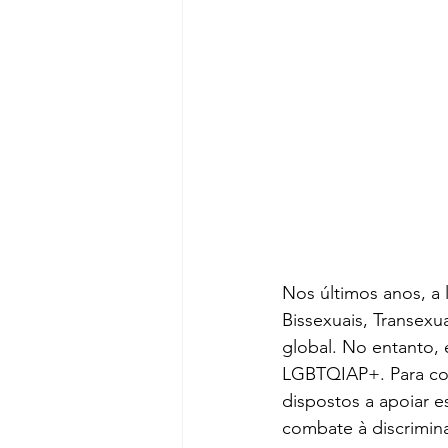
Nos últimos anos, a
Bissexuais, Transexu
global. No entanto,
LGBTQIAP+. Para conq
dispostos a apoiar 
combate à discrimina