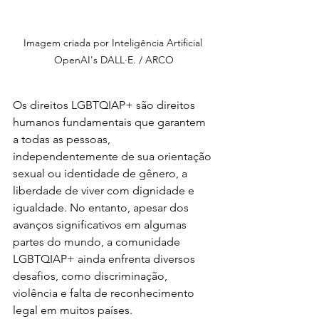
Imagem criada por Inteligência Artificial 
OpenAI's DALL·E. / ARCO
Os direitos LGBTQIAP+ são direitos 
humanos fundamentais que garantem 
a todas as pessoas, 
independentemente de sua orientação 
sexual ou identidade de gênero, a 
liberdade de viver com dignidade e 
igualdade. No entanto, apesar dos 
avanços significativos em algumas 
partes do mundo, a comunidade 
LGBTQIAP+ ainda enfrenta diversos 
desafios, como discriminação, 
violência e falta de reconhecimento 
legal em muitos países.