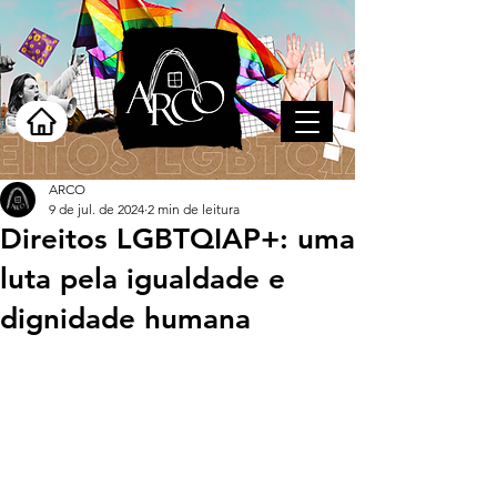
ARCO
9 de jul. de 2024
2 min de leitura
Direitos LGBTQIAP+: uma
luta pela igualdade e
dignidade humana