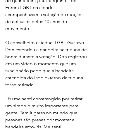
de quarta-feira (15). Integrantes do 
Fórum LGBT da cidade 
acompanhavam a votação da moção 
de aplausos pelos 10 anos do 
movimento.
O conselheiro estadual LGBT Gustavo 
Don estendeu a bandeira na tribuna de 
honra durante a votação. Don registrou 
em um vídeo o momento que um 
funcionário pede que a bandeira 
estendida do lado externo da tribuna 
fosse retirada.
“Eu me senti constrangido por retirar 
um símbolo muito importante para 
gente. Tem lugares no mundo que 
pessoas são presas por mostrar a 
bandeira arco-íris. Me senti 