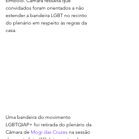
símbolo. Câmara ressalta que 
convidados foram orientados a não 
estender a bandeira LGBT no recinto 
do plenário em respeito às regras da 
casa.
Uma bandeira do movimento 
LGBTQIAP+ foi retirada do plenário da 
Câmara de 
Mogi das Cruzes
 na sessão 