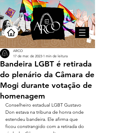
ARCO
17 de mar. de 2023
1 min de leitura
Bandeira LGBT é retirada
do plenário da Câmara de
Mogi durante votação de
homenagem
Conselheiro estadual LGBT Gustavo 
Don estava na tribuna de honra onde 
estendeu bandeira. Ele afirma que 
ficou constrangido com a retirada do 