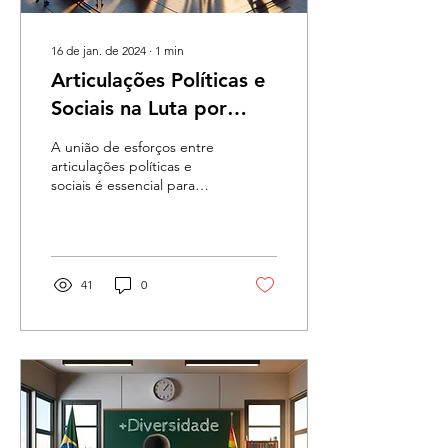
16 de jan. de 2024
∙
1
min
Articulações Políticas e
Sociais na Luta por
Direitos LGBTQIAP+
A união de esforços entre
articulações políticas e
sociais é essencial para
garantir direitos iguais e
proteção à comunidade
LGBTQIAP+. A...
41
0