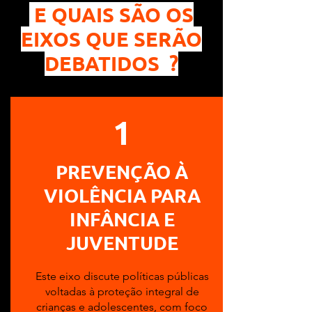
E QUAIS SÃO OS
EIXOS QUE SERÃO
DEBATIDOS ?
1
PREVENÇÃO À
VIOLÊNCIA PARA
INFÂNCIA E
JUVENTUDE
Este eixo discute políticas públicas
voltadas à proteção integral de
crianças e adolescentes, com foco