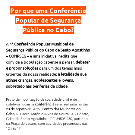
Por que uma Conferência
Popular de Segurança
Pública no Cabo?
A
1ª Conferência Popular Municipal de
Segurança Pública do Cabo de Santo Agostinho
– CONPSEG
– é uma iniciativa inédita que
convida a população cabense a pensar,
debater
e propor soluções
para um dos temas mais
urgentes da nossa realidade:
a letalidade que
atinge crianças, adolescentes e jovens,
sobretudo nas periferias da cidade.
Fruto da mobilização da sociedade civil e de
coletivos locais, a
conferência
será realizada no dia
23 de agosto
de 2025,
Centro das Mulheres do
Cabo
, R. Padre Antônio Alves de Souza, 20 - Centro,
Cabo de Santo Agostinho - PE,
54505-230
, pertinho
da Praça do Jacaré, com atividades presenciais das
12h às 17h.