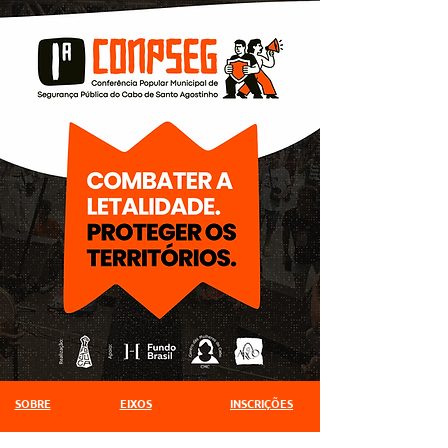
SOBRE
EIXOS
INSCRIÇÕES