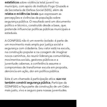
estatísticos
sobre violência letal juvenil no
município, com apoio do Instituto Fogo Cruzado e
da Secretaria de Defesa Social (SDS), além de
relatos e evidências locais
que expressam as
percepções e vivências da população sobre
segurança pública. O resultado será um documento
político e técnico, construído desde a base, que
pretende influenciar políticas públicas municipais e
estaduais.
A CONPSEG não é um evento isolado: é parte de
um movimento mais amplo por justiça social e
segurança com cidadania. Seu valor está na escuta,
na construção popular e na coragem de imaginar
novos caminhos. Ao reunir lideranças comunitárias,
movimentos sociais, gestores públicos e a
juventude cabense, a conferência assume o
compromisso de transformar escuta em proposta,
denúncia em ação, dor em política pública.
Este é um chamado à participação ativa:
sua voz
também constrói segurança pública.
Participe da
CONPSEG e faça parte da construção de um Cabo
mais justo, vivo e seguro para nossas juventudes.