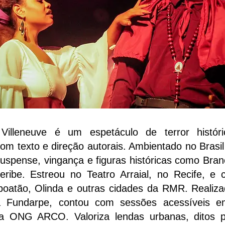
Villeneuve é um espetáculo de terror histór
om texto e direção autorais. Ambientado no Brasil
uspense, vingança e figuras históricas como Bran
ribe. Estreou no Teatro Arraial, no Recife, e c
boatão, Olinda e outras cidades da RMR. Realiza
 Fundarpe, contou com sessões acessíveis e
da ONG ARCO. Valoriza lendas urbanas, ditos p