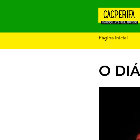
Página Inicial
O DIÁ