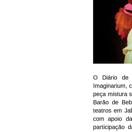
O Diário de 
Imaginarium, c
peça mistura s
Barão de Bebe
teatros em Ja
com apoio da
participação 