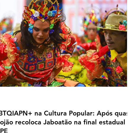
BTQIAPN+ na Cultura Popular: Após quase
ojão recoloca Jaboatão na final estadual
 PE