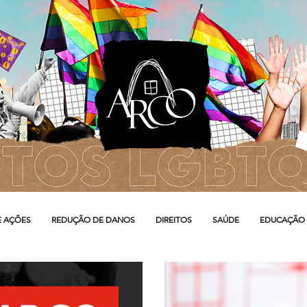
E AÇÕES
REDUÇÃO DE DANOS
DIREITOS
SAÚDE
EDUCAÇÃO