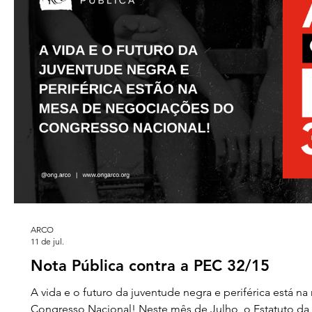
ARCO
11 de jul.
Nota Pública contra a PEC 32/15
A vida e o futuro da juventude negra e periférica está 
Congresso Nacional! Neste mês de Julho, o Estatuto da