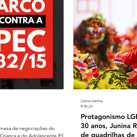
Carlos Santos
8 de jul.
Protagonismo LG
30 anos, Junina R
na mesa de negociações do
de quadrilhas de
 Criança e do Adolescente (ECA)