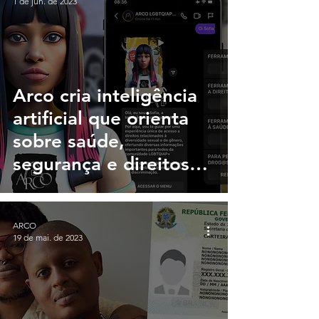
1 de jun. de 2023
Arco cria inteligência
artificial que orienta
sobre saúde,
segurança e direitos
LGBTQIA+
ARCO
19 de mai. de 2023