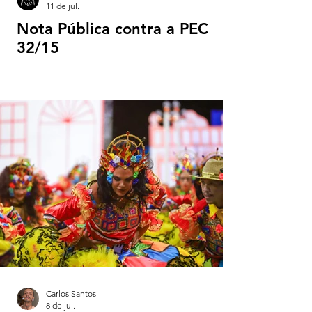
11 de jul.
Nota Pública contra a PEC
32/15
Carlos Santos
8 de jul.