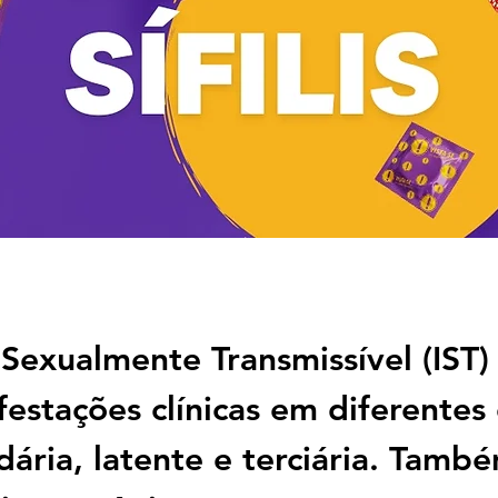
Sexualmente Transmissível (IST)
stações clínicas em diferentes es
dária, latente e terciária. Tam