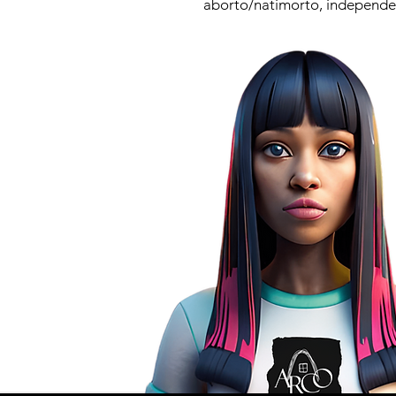
aborto/natimorto, independe