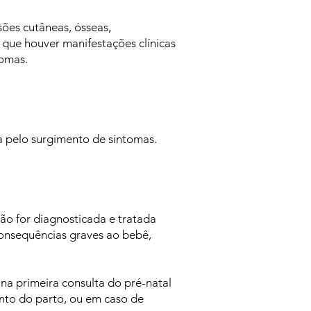
sões cutâneas, ósseas,
 que houver manifestações clínicas
ntomas.
da pelo surgimento de sintomas.
ão for diagnosticada e tratada
 consequências graves ao bebê,
 na primeira consulta do pré-natal
ento do parto, ou em caso de