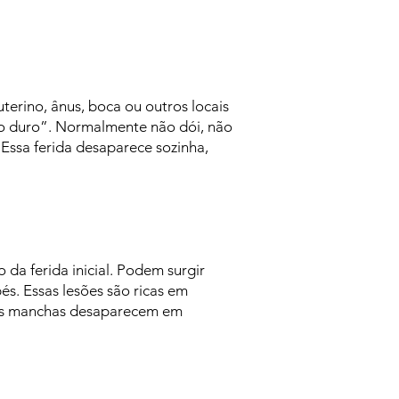
uterino, ânus, boca ou outros locais
cro duro”. Normalmente não dói, não
Essa ferida desaparece sozinha,
da ferida inicial. Podem surgir
s. Essas lesões são ricas em
. As manchas desaparecem em