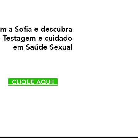
om a Sofia e descubra
e Testagem e cuidado
em Saúde Sexual
CLIQUE AQUI!