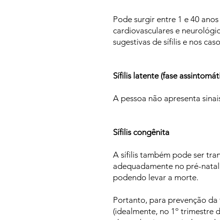
Pode surgir entre 1 e 40 anos
cardiovasculares e neurológi
sugestivas de sífilis e nos c
Sífilis latente (fase assintomát
A pessoa não apresenta sinai
Sífilis congênita
A sífilis também pode ser tr
adequadamente no pré-natal, c
podendo levar a morte.
Portanto, para prevenção da t
(idealmente, no 1º trimestre 