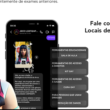
ntemente de exames anteriores.
Fale c
Locais d