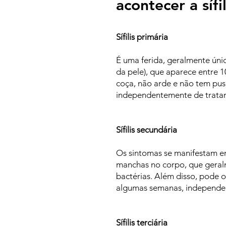
acontecer a sífi
Sífilis primária
É uma ferida, geralmente única
da pele), que aparece entre 
coça, não arde e não tem pus
independentemente de trata
Sífilis secundária
Os sintomas se manifestam ent
manchas no corpo, que geralm
bactérias. Além disso, pode 
algumas semanas, independen
Sífilis terciária