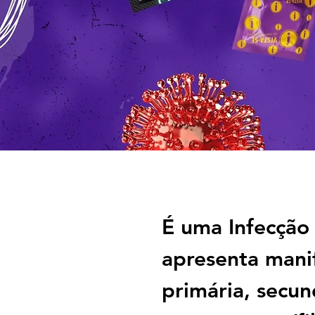
É uma Infecção 
apresenta manife
primária, secun