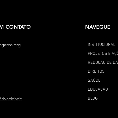
EM CONTATO
NAVEGUE
ngarco.org
INSTITUCIONAL
PROJETOS E AÇ
REDUÇÃO DE D
DIREITOS
SAÚDE
EDUCAÇÃO
BLOG
 Privacidade