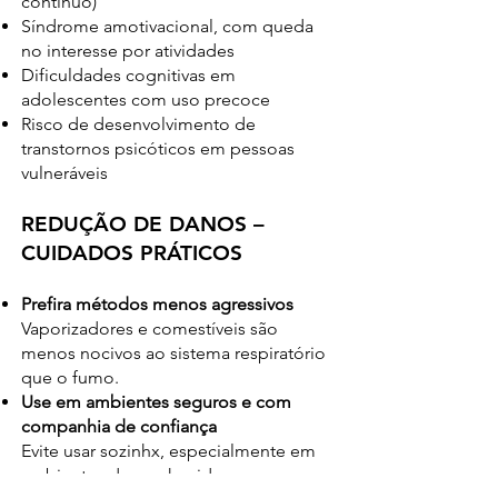
contínuo)
Síndrome amotivacional, com queda
no interesse por atividades
Dificuldades cognitivas em
adolescentes com uso precoce
Risco de desenvolvimento de
transtornos psicóticos em pessoas
vulneráveis
REDUÇÃO DE DANOS –
CUIDADOS PRÁTICOS
Prefira métodos menos agressivos
Vaporizadores e comestíveis são
menos nocivos ao sistema respiratório
que o fumo.
Use em ambientes seguros e com
companhia de confiança
Evite usar sozinhx, especialmente em
ambientes desconhecidos ou