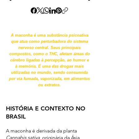
A maconha é uma substância psicoativa
que atua como perturbadora do sistema
nervoso central. Seus principais
compostos, como o THC, afetam áreas do
cérebro ligadas à percepção, ao humor e
à memória. É uma das drogas mais
utilizadas no mundo, sendo consumida
por via fumada, vaporizada, em alimentos
ou extratos.
HISTÓRIA E CONTEXTO NO
BRASIL
A maconha é derivada da planta
Cannabis sativa
, originária da Ásia