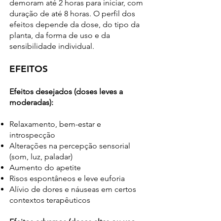
demoram até 2 horas para iniciar, com
duração de até 8 horas. O perfil dos
efeitos depende da dose, do tipo da
planta, da forma de uso e da
sensibilidade individual.
EFEITOS
Efeitos desejados (doses leves a
moderadas):
Relaxamento, bem-estar e
introspecção
Alterações na percepção sensorial
(som, luz, paladar)
Aumento do apetite
Risos espontâneos e leve euforia
Alívio de dores e náuseas em certos
contextos terapêuticos