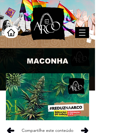
MACONHA
Compartilhe este conteúdo