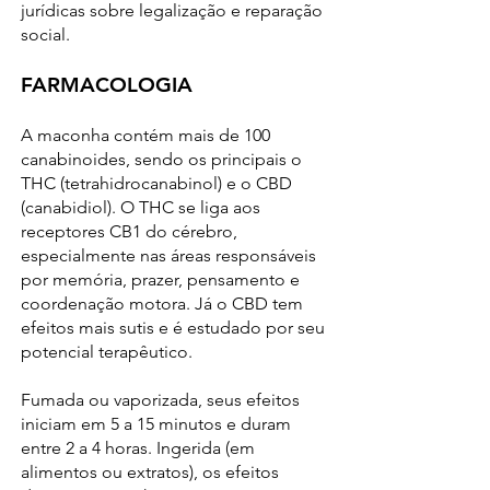
jurídicas sobre legalização e reparação
social.
FARMACOLOGIA
A maconha contém mais de 100
canabinoides, sendo os principais o
THC (tetrahidrocanabinol) e o CBD
(canabidiol). O THC se liga aos
receptores CB1 do cérebro,
especialmente nas áreas responsáveis
por memória, prazer, pensamento e
coordenação motora. Já o CBD tem
efeitos mais sutis e é estudado por seu
potencial terapêutico.
Fumada ou vaporizada, seus efeitos
iniciam em 5 a 15 minutos e duram
entre 2 a 4 horas. Ingerida (em
alimentos ou extratos), os efeitos