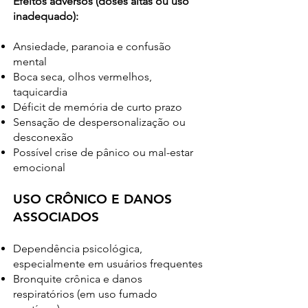
Efeitos adversos (doses altas ou uso
inadequado):
Ansiedade, paranoia e confusão
mental
Boca seca, olhos vermelhos,
taquicardia
Déficit de memória de curto prazo
Sensação de despersonalização ou
desconexão
Possível crise de pânico ou mal-estar
emocional
USO CRÔNICO E DANOS
ASSOCIADOS
Dependência psicológica,
especialmente em usuários frequentes
Bronquite crônica e danos
respiratórios (em uso fumado