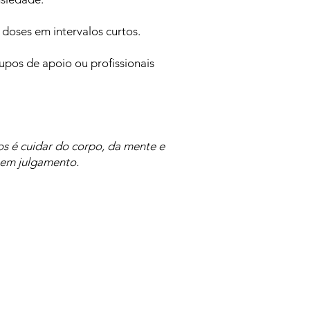
 doses em intervalos curtos.
upos de apoio ou profissionais
s é cuidar do corpo, da mente e
sem julgamento.