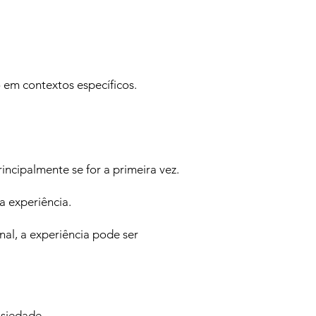
 em contextos específicos.
ncipalmente se for a primeira vez.
a experiência.
nal, a experiência pode ser
nsiedade.