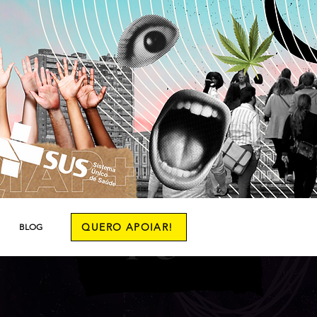
QUERO APOIAR!
BLOG