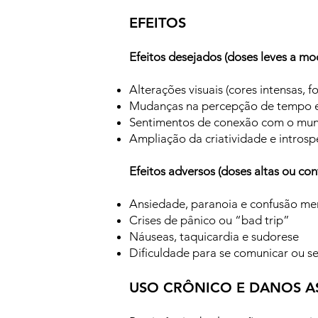
EFEITOS
Efeitos desejados (doses leves a mo
Alterações visuais (cores intensas, 
Mudanças na percepção de tempo 
Sentimentos de conexão com o mun
Ampliação da criatividade e intros
Efeitos adversos (doses altas ou con
Ansiedade, paranoia e confusão me
Crises de pânico ou “bad trip”
Náuseas, taquicardia e sudorese
Dificuldade para se comunicar ou se
USO CRÔNICO E DANOS A