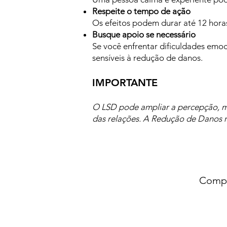
Respeite o tempo de ação
Os efeitos podem durar até 12 horas
Busque apoio se necessário
Se você enfrentar dificuldades emo
sensíveis à redução de danos.
IMPORTANTE
O LSD pode ampliar a percepção, ma
das relações. A Redução de Danos r
Compa