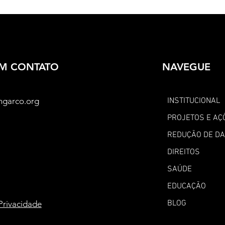
EM CONTATO
NAVEGUE
ngarco.org
INSTITUCIONAL
PROJETOS E AÇ
REDUÇÃO DE D
DIREITOS
SAÚDE
EDUCAÇÃO
BLOG
 Privacidade