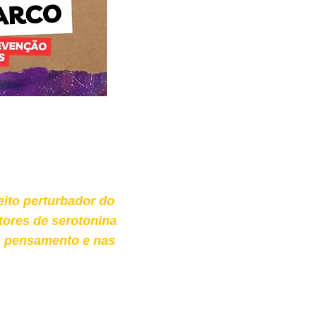
eito perturbador do
tores de serotonina
no pensamento e nas