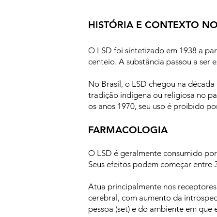
HISTÓRIA E CONTEXTO NO
O LSD foi sintetizado em 1938 a par
centeio. A substância passou a ser 
No Brasil, o LSD chegou na década d
tradição indígena ou religiosa no p
os anos 1970, seu uso é proibido por
FARMACOLOGIA
O LSD é geralmente consumido por v
Seus efeitos podem começar entre 30
Atua principalmente nos receptore
cerebral, com aumento da introspec
pessoa (set) e do ambiente em que el