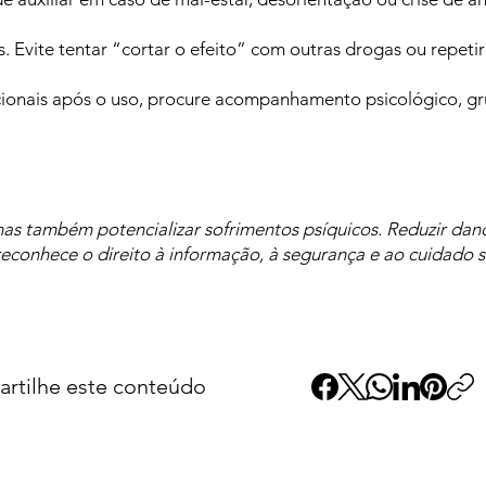
. Evite tentar “cortar o efeito” com outras drogas ou repetir
cionais após o uso, procure acompanhamento psicológico, gr
s também potencializar sofrimentos psíquicos. Reduzir dano
econhece o direito à informação, à segurança e ao cuidado 
rtilhe este conteúdo