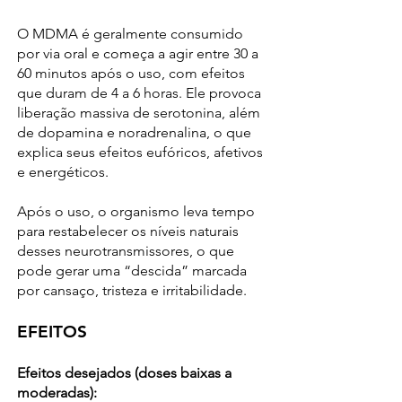
O MDMA é geralmente consumido
por via oral e começa a agir entre 30 a
60 minutos após o uso, com efeitos
que duram de 4 a 6 horas. Ele provoca
liberação massiva de serotonina, além
de dopamina e noradrenalina, o que
explica seus efeitos eufóricos, afetivos
e energéticos.
Após o uso, o organismo leva tempo
para restabelecer os níveis naturais
desses neurotransmissores, o que
pode gerar uma “descida” marcada
por cansaço, tristeza e irritabilidade.
EFEITOS
Efeitos desejados (doses baixas a
moderadas):