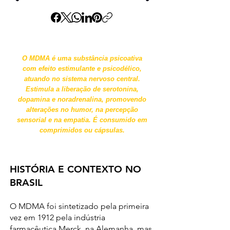
O MDMA é uma substância psicoativa
com efeito estimulante e psicodélico,
atuando no sistema nervoso central.
Estimula a liberação de serotonina,
dopamina e noradrenalina, promovendo
alterações no humor, na percepção
sensorial e na empatia. É consumido em
comprimidos ou cápsulas.
HISTÓRIA E CONTEXTO NO
BRASIL
O MDMA foi sintetizado pela primeira
vez em 1912 pela indústria
farmacêutica Merck, na Alemanha, mas