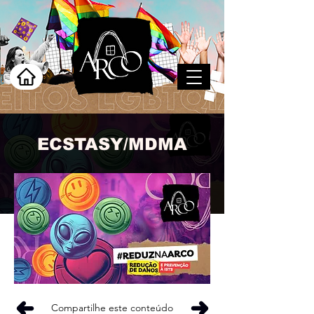
ECSTASY/MDMA
Compartilhe este conteúdo