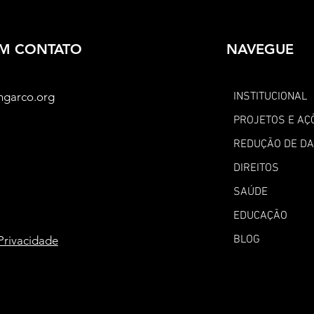
EM CONTATO
NAVEGUE
ngarco.org
INSTITUCIONAL
PROJETOS E AÇ
REDUÇÃO DE D
DIREITOS
SAÚDE
EDUCAÇÃO
BLOG
 Privacidade