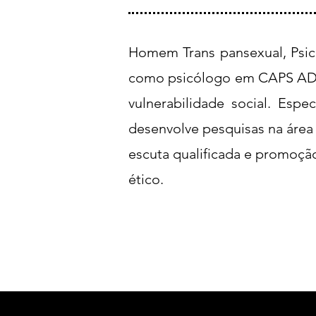
Homem Trans pansexual, Psicó
como psicólogo em CAPS AD,
vulnerabilidade social. Espe
desenvolve pesquisas na área
escuta qualificada e promoçã
ético.