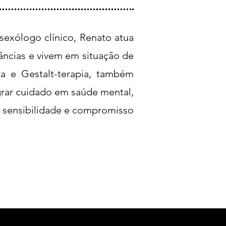
sexólogo clínico, Renato atua
cias e vivem em situação de
ica e Gestalt-terapia, também
grar cuidado em saúde mental,
m sensibilidade e compromisso