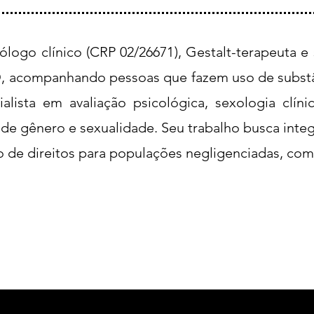
logo clínico (CRP 02/26671), Gestalt-terapeuta e 
 acompanhando pessoas que fazem uso de substân
cialista em avaliação psicológica, sexologia clín
 de gênero e sexualidade. Seu trabalho busca inte
o de direitos para populações negligenciadas, co