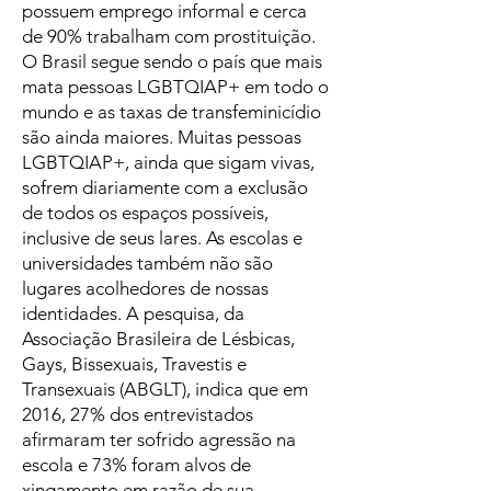
possuem emprego informal e cerca
de 90% trabalham com prostituição.
O Brasil segue sendo o país que mais
mata pessoas LGBTQIAP+ em todo o
mundo e as taxas de transfeminicídio
são ainda maiores. Muitas pessoas
LGBTQIAP+, ainda que sigam vivas,
sofrem diariamente com a exclusão
de todos os espaços possíveis,
inclusive de seus lares. As escolas e
universidades também não são
lugares acolhedores de nossas
identidades. A pesquisa, da
Associação Brasileira de Lésbicas,
Gays, Bissexuais, Travestis e
Transexuais (ABGLT), indica que em
2016, 27% dos entrevistados
afirmaram ter sofrido agressão na
escola e 73% foram alvos de
xingamento em razão de sua