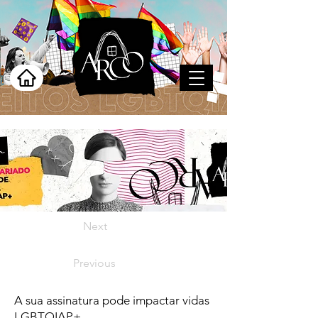
Next
Previous
A sua assinatura pode impactar vidas
LGBTQIAP+