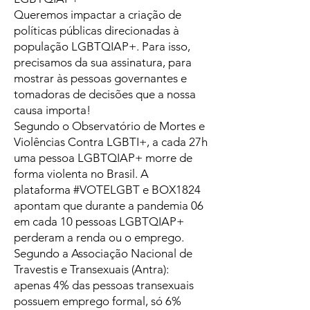
Queremos impactar a criação de
políticas públicas direcionadas à
população LGBTQIAP+. Para isso,
precisamos da sua assinatura, para
mostrar às pessoas governantes e
tomadoras de decisões que a nossa
causa importa!
Segundo o Observatório de Mortes e
Violências Contra LGBTI+, a cada 27h
uma pessoa LGBTQIAP+ morre de
forma violenta no Brasil. A
plataforma #VOTELGBT e BOX1824
apontam que durante a pandemia 06
em cada 10 pessoas LGBTQIAP+
perderam a renda ou o emprego.
Segundo a Associação Nacional de
Travestis e Transexuais (Antra):
apenas 4% das pessoas transexuais
possuem emprego formal, só 6%