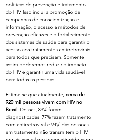
políticas de prevenção e tratamento 
do HIV. Isso inclui a promoção de 
campanhas de conscientização e 
informação, o acesso a métodos de 
prevenção eficazes e o fortalecimento 
dos sistemas de saúde para garantir o 
acesso aos tratamentos antirretrovirais 
para todos que precisam. Somente 
assim poderemos reduzir o impacto 
do HIV e garantir uma vida saudável 
para todas as pessoas.
Estima-se que atualmente, 
cerca de 
920 mil pessoas vivem com HIV no 
Brasil
. Dessas, 89% foram 
diagnosticadas, 77% fazem tratamento 
com antirretroviral e 94% das pessoas 
em tratamento não transmitem o HIV 
por via sexual por terem atingido carga 