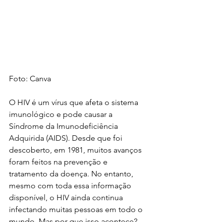
Foto: Canva
O HIV é um vírus que afeta o sistema 
imunológico e pode causar a 
Síndrome da Imunodeficiência 
Adquirida (AIDS). Desde que foi 
descoberto, em 1981, muitos avanços 
foram feitos na prevenção e 
tratamento da doença. No entanto, 
mesmo com toda essa informação 
disponível, o HIV ainda continua 
infectando muitas pessoas em todo o 
mundo. Mas por que isso acontece?