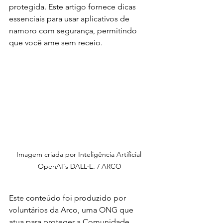
protegida. Este artigo fornece dicas 
essenciais para usar aplicativos de 
namoro com segurança, permitindo 
que você ame sem receio.
Imagem criada por Inteligência Artificial 
OpenAI's DALL·E. / ARCO
Este conteúdo foi produzido por 
voluntários da Arco, uma ONG que 
atua para proteger a Comunidade 