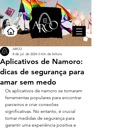
ARCO
8 de jul. de 2024
3 min de leitura
Aplicativos de Namoro:
dicas de segurança para
amar sem medo
Os aplicativos de namoro se tornaram 
ferramentas populares para encontrar 
parceiros e criar conexões 
significativas. No entanto, é crucial 
tomar medidas de segurança para 
garantir uma experiência positiva e 