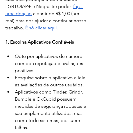
LGBTQIAP+ e Negra. Se puder,
faça 
uma doação
 a partir de R$ 1,00 (um 
real) para nos ajudar a continuar nosso 
trabalho.
É só clicar aqui.
1. Escolha Aplicativos Confiáveis
Opte por aplicativos de namoro 
com boa reputação e avaliações 
positivas.
Pesquise sobre o aplicativo e leia 
as avaliações de outros usuários.
Aplicativos como Tinder, Grindr, 
Bumble e OkCupid possuem 
medidas de segurança robustas e 
são amplamente utilizados, mas 
como todo sistemas, possuem 
falhas.