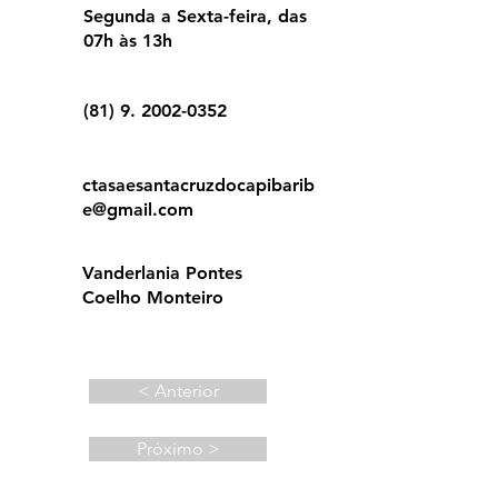
Segunda a Sexta-feira, das
07h às 13h
(81) 9. 2002-0352
ctasaesantacruzdocapibarib
e@gmail.com
Vanderlania Pontes
Coelho Monteiro
< Anterior
Próximo >