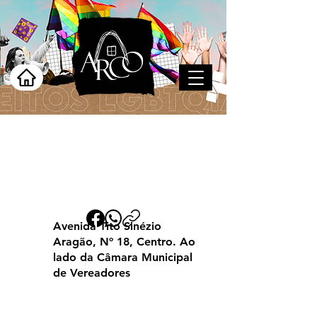
Santa Cruz do
Capibaribe
Avenida Tito Sinézio
Aragão, Nº 18, Centro. Ao
lado da Câmara Municipal
de Vereadores