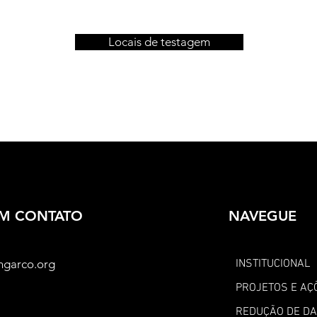
Locais de testagem
EM CONTATO
NAVEGUE
ngarco.org
INSTITUCIONAL
PROJETOS E AÇ
REDUÇÃO DE D