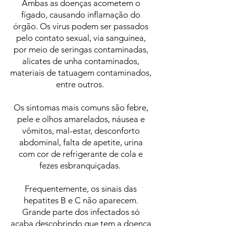
Ambas as doenças acometem o
fígado, causando inflamação do
órgão. Os vírus podem ser passados
pelo contato sexual, via sanguínea,
por meio de seringas contaminadas,
alicates de unha contaminados,
materiais de tatuagem contaminados,
entre outros.
Os sintomas mais comuns são febre,
pele e olhos amarelados, náusea e
vômitos, mal-estar, desconforto
abdominal, falta de apetite, urina
com cor de refrigerante de cola e
fezes esbranquiçadas.
Frequentemente, os sinais das
hepatites B e C não aparecem.
Grande parte dos infectados só
acaba descobrindo que tem a doença