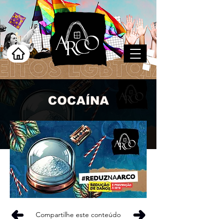
COCAÍNA
Compartilhe este conteúdo