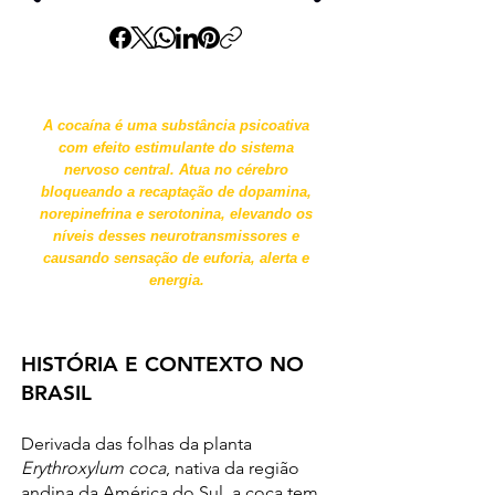
A cocaína é uma substância psicoativa
com efeito estimulante do sistema
nervoso central. Atua no cérebro
bloqueando a recaptação de dopamina,
norepinefrina e serotonina, elevando os
níveis desses neurotransmissores e
causando sensação de euforia, alerta e
energia.
HISTÓRIA E CONTEXTO NO
BRASIL
Derivada das folhas da planta
Erythroxylum coca
, nativa da região
andina da América do Sul, a coca tem