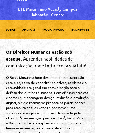
ETE Maximiano Accioly Campos
Jaboatão - Centro
SOBRE
OFICINAS
PROGRAMAÇÃO
INSCREVA-SE
Os Direitos Humanos estão sob
ataque.
Aprender habilidades de
comunicação pode fortalecer a sua luta!
O Farol: Mostre o Bem
desembarca em Jaboatão
com o objetivo de capacitar coletivos, ativistas e a
comunidade em geral em comunicação para a
defesa dos direitos humanos. Com oficinas práticas
e temas que abrangem design, redação e produção
digital, o ciclo formativo prepara os participantes
para amplificar suas vozes e promover uma
sociedade mais justa e inclusiva. Inspirado pela
ideia de “comunicação para direitos”, Farol: Mostre
o Bem reconhece a expressão como um direito
humano essencial, instrumentalizando a