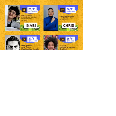
INSCREVA-SE
PROGRAMAÇÃO RESUMIDA