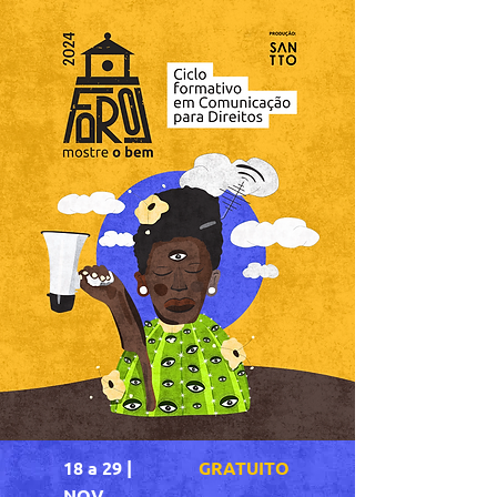
18 a 29 |
GRATUITO
NOV