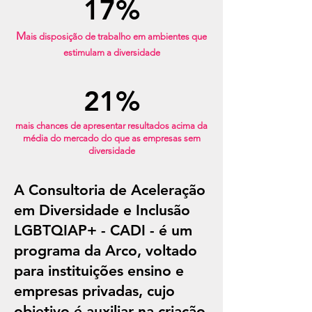
17%
M
ais disposição de trabalho em ambientes que
estimulam a diversidade
21%
mais chances de apresentar resultados acima da
média do mercado do que as empresas sem
diversidade
A Consultoria de Aceleração
em Diversidade e Inclusão
LGBTQIAP+ - CADI - é um
programa da Arco, voltado
para instituições ensino e
empresas privadas, cujo
objetivo é auxiliar na criação