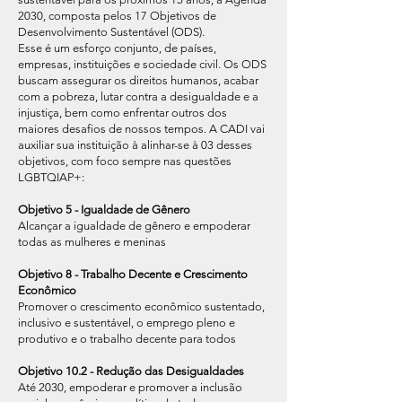
2030, composta pelos 17 Objetivos de
Desenvolvimento Sustentável (ODS).
Esse é um esforço conjunto, de países,
empresas, instituições e sociedade civil. Os ODS
buscam assegurar os direitos humanos, acabar
com a pobreza, lutar contra a desigualdade e a
injustiça, bem como enfrentar outros dos
maiores desafios de nossos tempos. A CADI vai
auxiliar sua instituição à alinhar-se à 03 desses
objetivos, com foco sempre nas questões
LGBTQIAP+:
Objetivo 5 - Igualdade de Gênero
Alcançar a igualdade de gênero e empoderar
todas as mulheres e meninas
Objetivo 8 - Trabalho Decente e Crescimento
Econômico
Promover o crescimento econômico sustentado,
inclusivo e sustentável, o emprego pleno e
produtivo e o trabalho decente para todos
Objetivo 10.2 - Redução das Desigualdades
Até 2030, empoderar e promover a inclusão