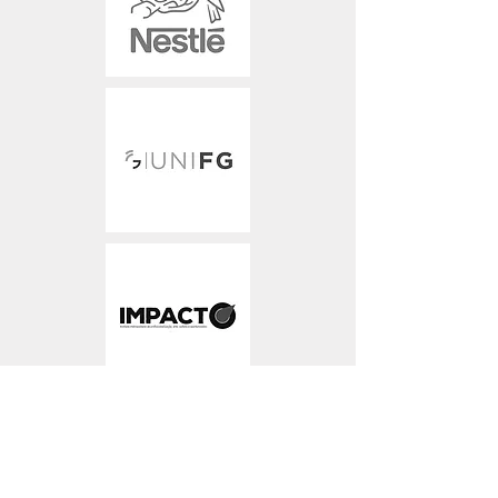
Um estudo sobre diversidade realizado pela
consultoria McKinsey and Co. em 12 países
mostra que as empresas com times de
executivos com maior variedade de perfis são
mais lucrativas. Ao menos 1 mil empresas