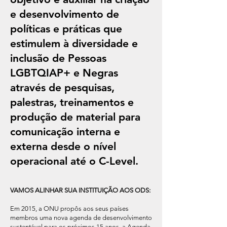
e desenvolvimento de
políticas e práticas que
estimulem à diversidade e
inclusão de Pessoas
LGBTQIAP+ e Negras
através de pesquisas,
palestras, treinamentos e
produção de material para
comunicação interna e
externa desde o nível
operacional até o C-Level.
VAMOS ALINHAR SUA INSTITUIÇÃO AOS ODS:
Em 2015, a ONU propôs aos seus países
membros uma nova agenda de desenvolvimento
sustentável para os próximos 15 anos, a Agenda