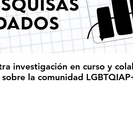
ra investigación en curso y col
s sobre la comunidad LGBTQIAP