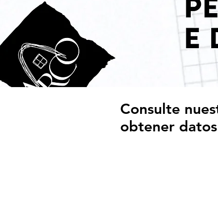
Consulte nuest
obtener dato