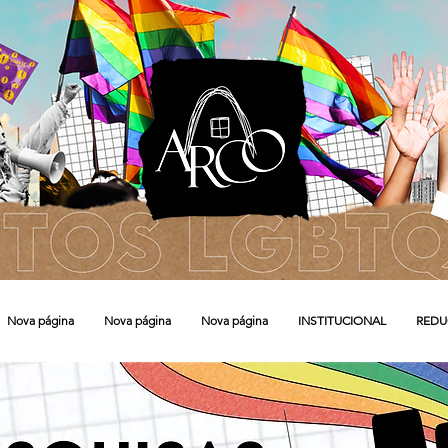
Nova página
Nova página
Nova página
INSTITUCIONAL
REDU