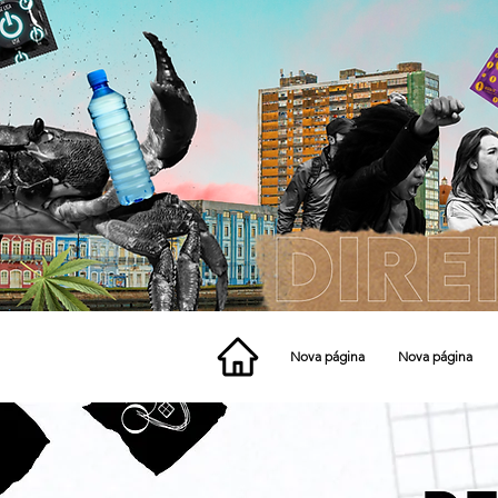
Nova página
Nova página