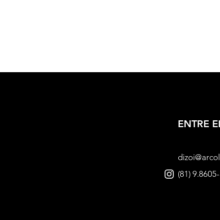
ENTRE 
dizoi@arcol
(81) 9.8605