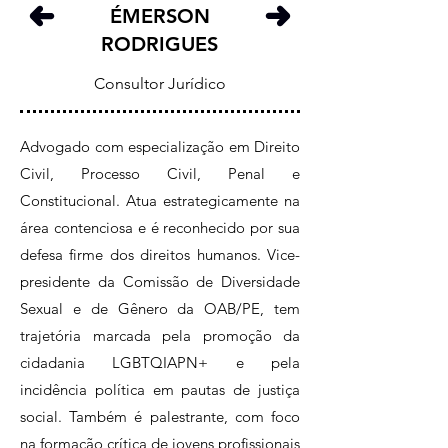
ÉMERSON
RODRIGUES
Consultor Jurídico
Advogado com especialização em Direito
Civil, Processo Civil, Penal e
Constitucional. Atua estrategicamente na
área contenciosa e é reconhecido por sua
defesa firme dos direitos humanos. Vice-
presidente da Comissão de Diversidade
Sexual e de Gênero da OAB/PE, tem
trajetória marcada pela promoção da
cidadania LGBTQIAPN+ e pela
incidência política em pautas de justiça
social. Também é palestrante, com foco
na formação crítica de jovens profissionais