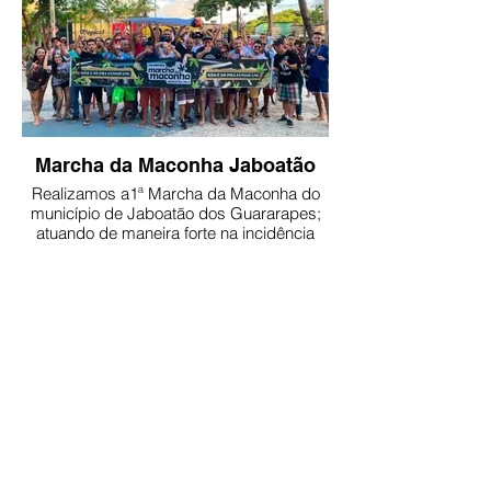
Marcha da Maconha Jaboatão
Realizamos a1ª Marcha da Maconha do
município de Jaboatão dos Guararapes;
atuando de maneira forte na incidência
política por uma nova política de drogas
que valorize à vida de todes.