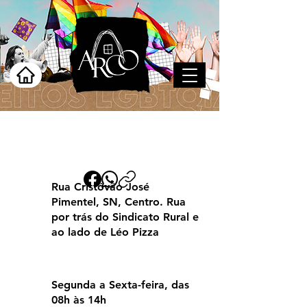
Ipojuca
Rua Cristóvão José
Pimentel, SN, Centro. Rua
por trás do Sindicato Rural e
ao lado de Léo Pizza
Segunda a Sexta-feira, das
08h às 14h