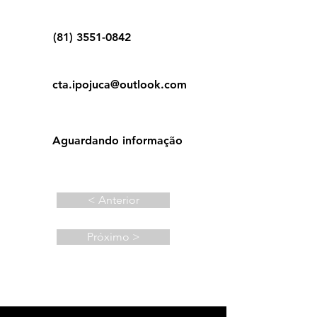
(81) 3551-0842
cta.ipojuca@outlook.com
Aguardando informação
< Anterior
Próximo >