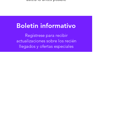
Boletin informativo
Regístrese para recibir
actualizaciones sobre los recién
llegados y ofertas especiales