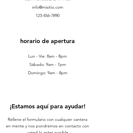
info@misitio.com
123-456-7890
horario de apertura
Lun - Vie: 8am - 8pm
Sábado: 9am - 7pm
Domingo: 9am - 8pm
¡Estamos aquí para ayudar!
Rellene el formulario con cualquier cantera
en mente y nos pondremos en contacto con
usted lo antes posible