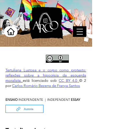
Tertuliana Lustosa e o corpo como protesto:
reflexões sobre a hipocrisia da esquerda
moralista
está licenciado sob
CC BY 4.0
© 2
por
Carlos Romário Bezerra de França Santos
ENSAIO
INDEPENDENTE
| INDEPENDENT
ESSAY
Autoria