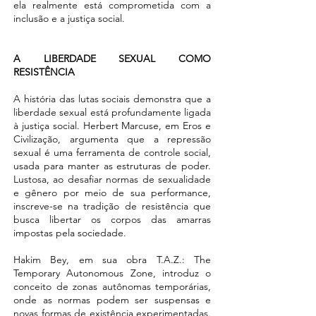
ela realmente está comprometida com a
inclusão e a justiça social.
A LIBERDADE SEXUAL COMO
RESISTÊNCIA
A história das lutas sociais demonstra que a
liberdade sexual está profundamente ligada
à justiça social. Herbert Marcuse, em Eros e
Civilização, argumenta que a repressão
sexual é uma ferramenta de controle social,
usada para manter as estruturas de poder.
Lustosa, ao desafiar normas de sexualidade
e gênero por meio de sua performance,
inscreve-se na tradição de resistência que
busca libertar os corpos das amarras
impostas pela sociedade.
Hakim Bey, em sua obra T.A.Z.: The
Temporary Autonomous Zone, introduz o
conceito de zonas autônomas temporárias,
onde as normas podem ser suspensas e
novas formas de existência experimentadas.