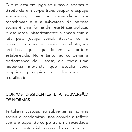
O que está em jogo aqui não é apenas o
direito de um corpo trans ocupar o espaço
acadêmico, mas a capacidade de
reconhecer que a subversão de normas
sociais é uma forma de resistência política.
A esquerda, historicamente alinhada com a
luta pela justiça social, deveria ser o
primeiro grupo a apoiar manifestações
artísticas que questionam a ordem
estabelecida. No entanto, ao condenar a
performance de Lustosa, ela revela uma
hipocrisia moralista que desafia seus
próprios princípios de liberdade e
pluralidade.
CORPOS DISSIDENTES E A SUBVERSÃO
DE NORMAS
Tertuliana Lustosa, ao subverter as normas
sociais e acadêmicas, nos convida a refletir
sobre o papel do corpo trans na sociedade
e seu potencial como ferramenta de