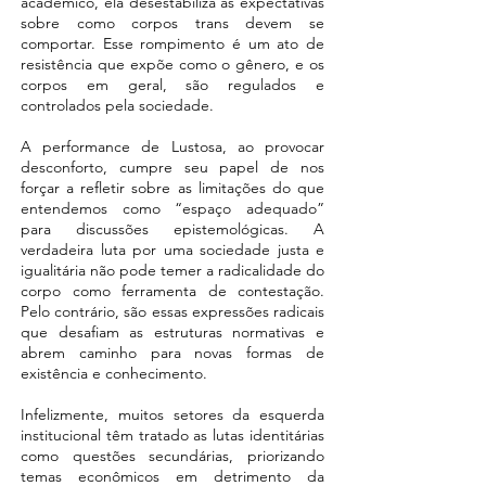
acadêmico, ela desestabiliza as expectativas
sobre como corpos trans devem se
comportar. Esse rompimento é um ato de
resistência que expõe como o gênero, e os
corpos em geral, são regulados e
controlados pela sociedade.
A performance de Lustosa, ao provocar
desconforto, cumpre seu papel de nos
forçar a refletir sobre as limitações do que
entendemos como “espaço adequado”
para discussões epistemológicas. A
verdadeira luta por uma sociedade justa e
igualitária não pode temer a radicalidade do
corpo como ferramenta de contestação.
Pelo contrário, são essas expressões radicais
que desafiam as estruturas normativas e
abrem caminho para novas formas de
existência e conhecimento.
Infelizmente, muitos setores da esquerda
institucional têm tratado as lutas identitárias
como questões secundárias, priorizando
temas econômicos em detrimento da