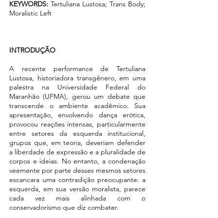
KEYWORDS:
Tertuliana Lustosa; Trans Body;
Moralistic Left
INTRODUÇÃO
A recente performance de Tertuliana
Lustosa, historiadora transgênero, em uma
palestra na Universidade Federal do
Maranhão (UFMA), gerou um debate que
transcende o ambiente acadêmico. Sua
apresentação, envolvendo dança erótica,
provocou reações intensas, particularmente
entre setores da esquerda institucional,
grupos que, em teoria, deveriam defender
a liberdade de expressão e a pluralidade de
corpos e ideias. No entanto, a condenação
veemente por parte desses mesmos setores
escancara uma contradição preocupante: a
esquerda, em sua versão moralista, parece
cada vez mais alinhada com o
conservadorismo que diz combater.