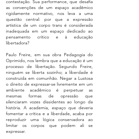
contestação. Sua performance, que desafia
as convenções de um espaço acadêmico
rigidamente normativo, nos leva a uma
questão central: por que a expressão
artística de um corpo trans é considerada
inadequada em um espaço dedicado ao
pensamento crítico e à educação
libertadora?
Paulo Freire, em sua obra Pedagogia do
Oprimido, nos lembra que a educação é um
processo de libertação. Segundo Freire,
ninguém se liberta sozinho; a liberdade é
construída em comunhão. Negar a Lustosa
o direito de expressar-se livremente em um
ambiente acadêmico é perpetuar as
mesmas formas de opressão que
silenciaram vozes dissidentes ao longo da
história. A academia, espaço que deveria
fomentar a crítica e a liberdade, acaba por
reproduzir uma lógica conservadora ao
limitar os corpos que podem ali se
expressar.