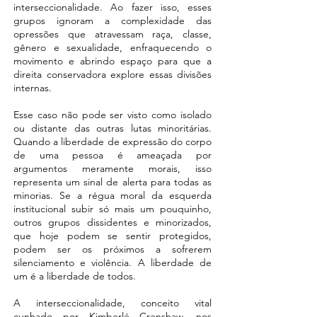
interseccionalidade. Ao fazer isso, esses
grupos ignoram a complexidade das
opressões que atravessam raça, classe,
gênero e sexualidade, enfraquecendo o
movimento e abrindo espaço para que a
direita conservadora explore essas divisões
internas.
Esse caso não pode ser visto como isolado
ou distante das outras lutas minoritárias.
Quando a liberdade de expressão do corpo
de uma pessoa é ameaçada por
argumentos meramente morais, isso
representa um sinal de alerta para todas as
minorias. Se a régua moral da esquerda
institucional subir só mais um pouquinho,
outros grupos dissidentes e minorizados,
que hoje podem se sentir protegidos,
podem ser os próximos a sofrerem
silenciamento e violência. A liberdade de
um é a liberdade de todos.
A interseccionalidade, conceito vital
cunhado por Kimberlé Crenshaw, nos