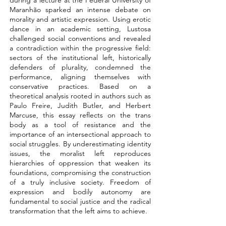
during a lecture at the Federal University of
Maranhão sparked an intense debate on
morality and artistic expression. Using erotic
dance in an academic setting, Lustosa
challenged social conventions and revealed
a contradiction within the progressive field:
sectors of the institutional left, historically
defenders of plurality, condemned the
performance, aligning themselves with
conservative practices. Based on a
theoretical analysis rooted in authors such as
Paulo Freire, Judith Butler, and Herbert
Marcuse, this essay reflects on the trans
body as a tool of resistance and the
importance of an intersectional approach to
social struggles. By underestimating identity
issues, the moralist left reproduces
hierarchies of oppression that weaken its
foundations, compromising the construction
of a truly inclusive society. Freedom of
expression and bodily autonomy are
fundamental to social justice and the radical
transformation that the left aims to achieve.