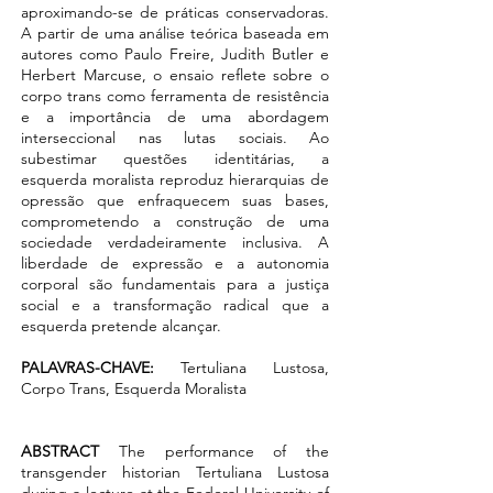
aproximando-se de práticas conservadoras.
A partir de uma análise teórica baseada em
autores como Paulo Freire, Judith Butler e
Herbert Marcuse, o ensaio reflete sobre o
corpo trans como ferramenta de resistência
e a importância de uma abordagem
interseccional nas lutas sociais. Ao
subestimar questões identitárias, a
esquerda moralista reproduz hierarquias de
opressão que enfraquecem suas bases,
comprometendo a construção de uma
sociedade verdadeiramente inclusiva. A
liberdade de expressão e a autonomia
corporal são fundamentais para a justiça
social e a transformação radical que a
esquerda pretende alcançar.
PALAVRAS-CHAVE:
Tertuliana Lustosa,
Corpo Trans, Esquerda Moralista
ABSTRACT
The performance of the
transgender historian Tertuliana Lustosa