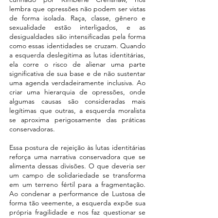
lembra que opressões não podem ser vistas
de forma isolada. Raça, classe, gênero e
sexualidade estão interligados, e as
desigualdades são intensificadas pela forma
como essas identidades se cruzam. Quando
a esquerda deslegitima as lutas identitárias,
ela corre o risco de alienar uma parte
significativa de sua base e de não sustentar
uma agenda verdadeiramente inclusiva. Ao
criar uma hierarquia de opressões, onde
algumas causas são consideradas mais
legítimas que outras, a esquerda moralista
se aproxima perigosamente das práticas
conservadoras.
Essa postura de rejeição às lutas identitárias
reforça uma narrativa conservadora que se
alimenta dessas divisões. O que deveria ser
um campo de solidariedade se transforma
em um terreno fértil para a fragmentação.
Ao condenar a performance de Lustosa de
forma tão veemente, a esquerda expõe sua
própria fragilidade e nos faz questionar se