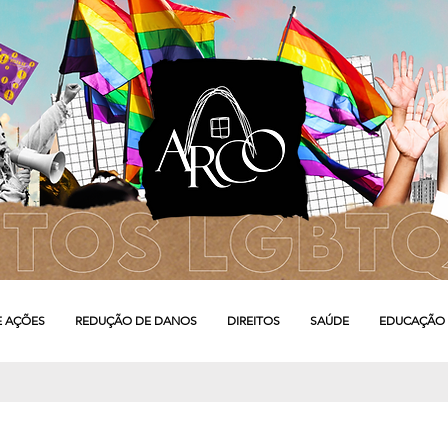
E AÇÕES
REDUÇÃO DE DANOS
DIREITOS
SAÚDE
EDUCAÇÃO