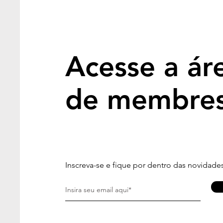
Acesse a ár
de membre
Inscreva-se e fique por dentro das novidades