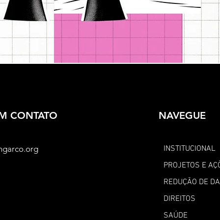
EM CONTATO
NAVEGUE
ngarco.org
INSTITUCIONAL
PROJETOS E AÇ
REDUÇÃO DE D
DIREITOS
SAÚDE