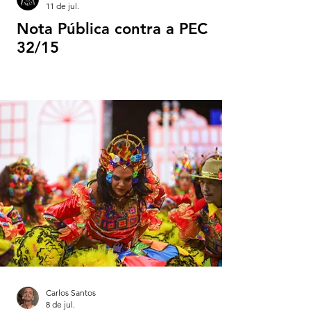
11 de jul.
Nota Pública contra a PEC
32/15
Carlos Santos
8 de jul.