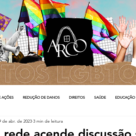
E AÇÕES
REDUÇÃO DE DANOS
DIREITOS
SAÚDE
EDUCAÇÃO
9 de abr. de 2023
3 min de leitura
 rede acende discussão