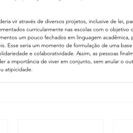
ia vir através de diversos projetos, inclusive de lei, pa
ementados curricularmente nas escolas com o objetivo 
imentos um pouco fechados em linguagem acadêmica, 
eis. Esse seria um momento de formulação de uma base
solidariedade e colaboratividade. Assim, as pessoas final
r a importância de viver em conjunto, sem anular o out
u atipicidade.