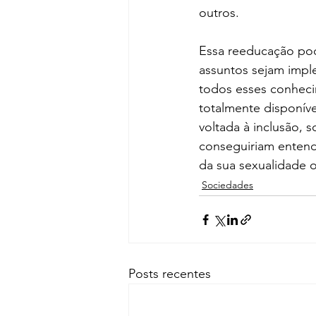
outros.
Essa reeducação poder
assuntos sejam impl
todos esses conhec
totalmente disponív
voltada à inclusão, 
conseguiriam entende
da sua sexualidade o
Sociedades
Posts recentes