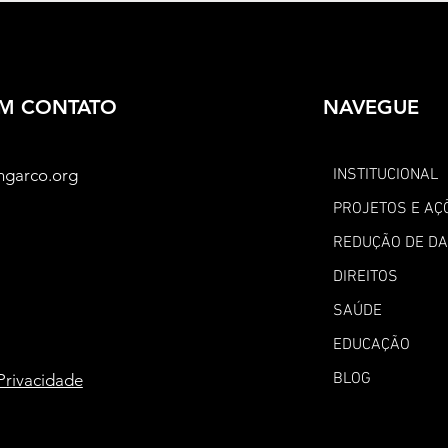
responsabilidade
Adol
EM CONTATO
NAVEGUE
ngarco.org
INSTITUCIONAL
PROJETOS E AÇ
REDUÇÃO DE D
DIREITOS
SAÚDE
EDUCAÇÃO
BLOG
 Privacidade