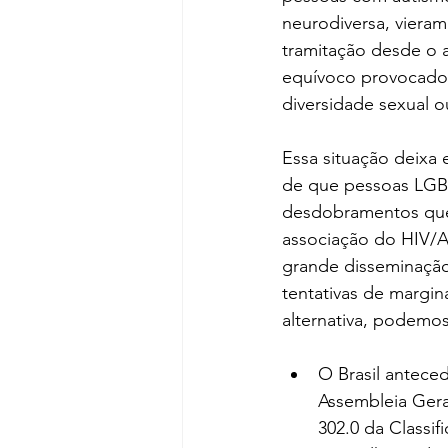
neurodiversa, vieram
tramitação desde o 
equívoco provocado
diversidade sexual o
Essa situação deixa
de que pessoas LGBT
desdobramentos que
associação do HIV/A
grande disseminação
tentativas de margin
alternativa, podemos 
O Brasil antece
Assembleia Gera