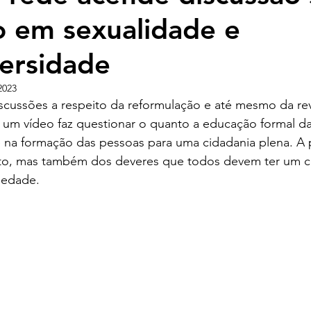
 em sexualidade e
ersidade
2023
iscussões a respeito da reformulação e até mesmo da r
um vídeo faz questionar o quanto a educação formal da
e na formação das pessoas para uma cidadania plena. A 
to, mas também dos deveres que todos devem ter um co
iedade.