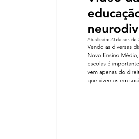
educação
neurodiv
Atualizado:
20 de abr. de 
Vendo as diversas d
Novo Ensino Médio, 
escolas é important
vem apenas do direi
que vivemos em soc